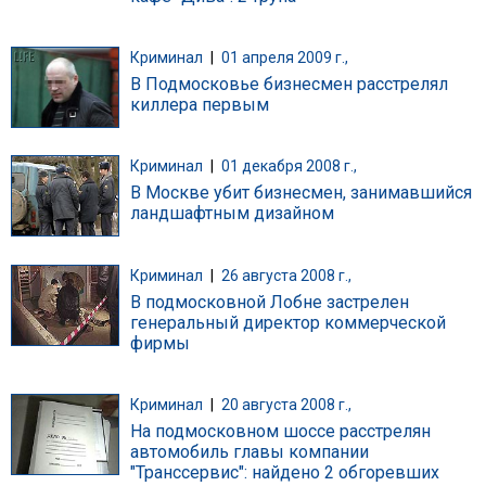
Криминал
|
01 апреля 2009 г.,
В Подмосковье бизнесмен расстрелял
киллера первым
Криминал
|
01 декабря 2008 г.,
В Москве убит бизнесмен, занимавшийся
ландшафтным дизайном
Криминал
|
26 августа 2008 г.,
В подмосковной Лобне застрелен
генеральный директор коммерческой
фирмы
Криминал
|
20 августа 2008 г.,
На подмосковном шоссе расстрелян
автомобиль главы компании
"Транссервис": найдено 2 обгоревших