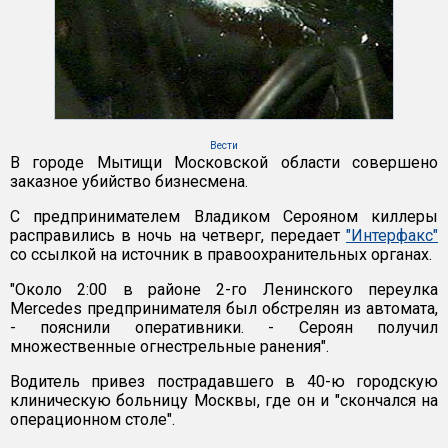
Вести
В городе Мытищи Московской области совершено
заказное убийство бизнесмена.
С предпринимателем Владиком Серояном киллеры
расправились в ночь на четверг, передает
"Интерфакс"
со ссылкой на источник в правоохранительных органах.
"Около 2:00 в районе 2-го Ленинского переулка
Mercedes предпринимателя был обстрелян из автомата,
- пояснили оперативники. - Сероян получил
множественные огнестрельные ранения".
Водитель привез пострадавшего в 40-ю городскую
клиническую больницу Москвы, где он и "скончался на
операционном столе".