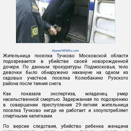
Архив NEWSru.com
Жительница поселка Тучково Московской области
подозревается в убийстве своей новорожденной
дочери. По данным прокуратуры Подмосковья, тело
девочки было обнаружено накануне на одном из
садовых участков поселка Колюбакино Рузского
района после таяния снега.
Как показала экспертиза, младенец умер
насильственной смертью. Задержанная по подозрению
в совершении преступления 29-летняя жительница
поселка Тучково нигде не работает и злоупотребляет
спиртными напитками.
По версии следствия, убийство ребенка женщина