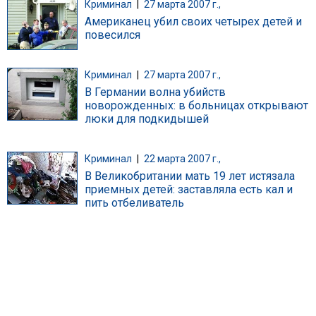
Криминал
|
27 марта 2007 г.,
Американец убил своих четырех детей и
повесился
Криминал
|
27 марта 2007 г.,
В Германии волна убийств
новорожденных: в больницах открывают
люки для подкидышей
Криминал
|
22 марта 2007 г.,
В Великобритании мать 19 лет истязала
приемных детей: заставляла есть кал и
пить отбеливатель