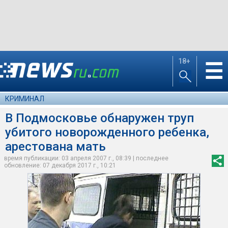
18+
☰
КРИМИНАЛ
В Подмосковье обнаружен труп
убитого новорожденного ребенка,
арестована мать
время публикации: 03 апреля 2007 г., 08:39 | последнее
обновление: 07 декабря 2017 г., 10:21