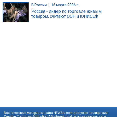
В России
|
16 марта 2006 г.,
Россия - лидер по торговле живым
товаром, считают ООН и ЮНИСЕФ
Все текстовые материалы сайта NEWSru.com доступны по лицензии:
Creative Commons Attribution 4.0 International
, если не указано иное.