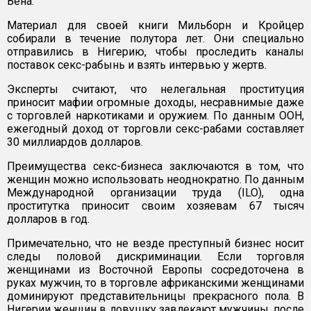
Вена.
Материал для своей книги Мильборн и Кройцер
собирали в течение полутора лет. Они специально
отправились в Нигерию, чтобы проследить каналы
поставок секс-рабынь и взять интервью у жертв.
Эксперты считают, что нелегальная проституция
приносит мафии огромные доходы, несравнимые даже
с торговлей наркотиками и оружием. По данным ООН,
ежегодный доход от торговли секс-рабами составляет
30 миллиардов долларов.
Преимущества секс-бизнеса заключаются в том, что
женщин можно использовать неоднократно. По данным
Международной организации труда (ILO), одна
проститутка приносит своим хозяевам 67 тысяч
долларов в год.
Примечательно, что не везде преступный бизнес носит
следы половой дискриминации. Если торговля
женщинами из Восточной Европы сосредоточена в
руках мужчин, то в торговле африканскими женщинами
доминируют представительницы прекрасного пола. В
Нигерии женщин в ловушку завлекают мужчины, после