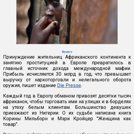
Reuters
Принуждение жительниц Африканского континента к
занятию проституцией в Европе превратилось в
главный источник дохода международной мафии.
Прибыль исчисляется 30 млрд в год, что превышает
выручку от наркоторговли и нелегального оборота
оружия, пишет издание
Die Presse
.
Каждый год в Европу обманом привозят десятки тысяч
африканок, чтобы торговать ими на улицах и в борделях
на утеху белым клиентам. Большинство девушек
приезжают из Нигерии. О их судьбе написана книга
Корины Мильборн и Мэри Кройцер "Женщина как
товар".