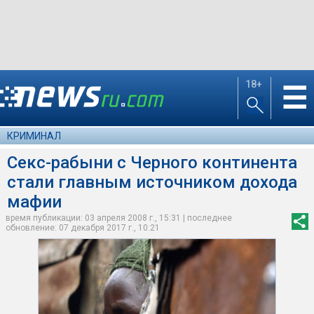
18+
☰
КРИМИНАЛ
Секс-рабыни с Черного континента
стали главным источником дохода
мафии
время публикации: 03 апреля 2008 г., 15:31 | последнее
обновление: 07 декабря 2017 г., 10:21