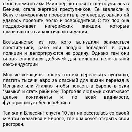
свое время и сама Райтерер, которая когда-то училась в
Бенине, стала жертвой преступников. Ее завлекли в
Вену с намерением превратить в сутенершу, однако ей
удалось проявить волю и освободиться. С тех пор она
поддерживает нигерийских женщин, которые
оказываются в аналогичной ситуации.
Большинство из тех, кого вынудили заниматься
проституцией, рано или поздно попадают в руки
полиции и депортируются на родину. Однако там они
вновь становятся добычей для дельцов нелегальной
секс-индустрии.
Многие женщины вновь готовы пересекать пустыню,
платить тысячи евро за опасный для жизни переезд в
Испанию или Италию, чтобы попасть в Европе в руки
"мамки" и стать рабыней. Торговля людьми охватывает
целые континенты и, по всей видимости,
функционирует бесперебойно.
Так же и Блессинг спустя 10 лет не рассталась со своей
мечтой оказаться в Европе, где она хочет открыть свой
ресторан.