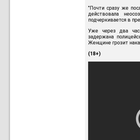
"Почти сразу же пос
действовала неосо
подчеркивается в пре
Уже через два час
задержана полицейс
Женщине грозит нака
(18+)