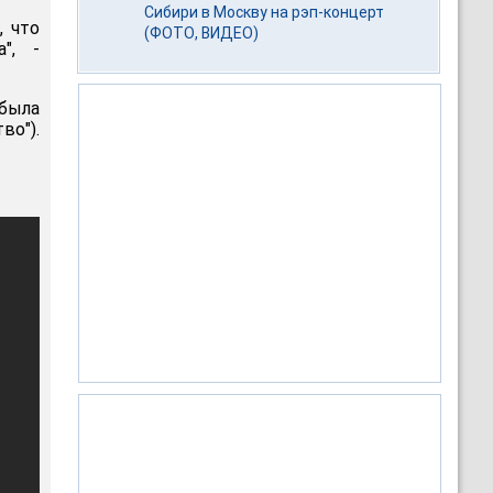
Сибири в Москву на рэп-концерт
, что
(ФОТО, ВИДЕО)
", -
была
во").