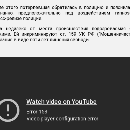
ле этого потерпевшая обратилась в полицию и пояснила
знанно, предположительно под воздействием гипноза
сс-релизе полиции.
а недалеко от места происшествия подозреваемая 
кими. Ей инкриминируют ст. 159 УК РФ ("Мошенничест
зание в виде пяти лет лишения свободы.