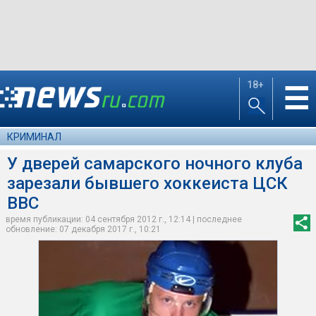
18+
☰
КРИМИНАЛ
У дверей самарского ночного клуба
зарезали бывшего хоккеиста ЦСК
ВВС
время публикации: 04 сентября 2012 г., 12:14 | последнее
обновление: 07 декабря 2017 г., 10:21