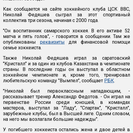
Как сообщается на сайте хоккейного клуба ЦСК ВВС,
Николай Федяшев сыграл за этот спортивный
коллектив три сезона, начиная с 2000 года.
"Он воспитанник самарского хоккея. В его активе 52
матча и пять голов", - говорится в сообщении. Там же
опубликованы
реквизиты
для финансовой помощи
семье хоккеиста.
Также Николай Федяшев играл за саратовский
"Кристалл" и за один из клубов Казахстана в чемпионате
страны. В последние годы он выступал в областном
хоккейном чемпионате и, кроме того, тренировал
любительскую команду "Вымпел", сообщает
РБК
.
"Николай был первоклассным нападающим, -
рассказывает тренер Александр Федотов. - Он играл на
первенстве России среди юношей, в командах
мастеров, выступал за "Ладу", "Спартак", "Кристалл",
зарубежные клубы, был в Высшей лиге. Одним словом,
на него мы возлагали большие надежды".
У погибшего хоккеиста остались жена и двое детей в