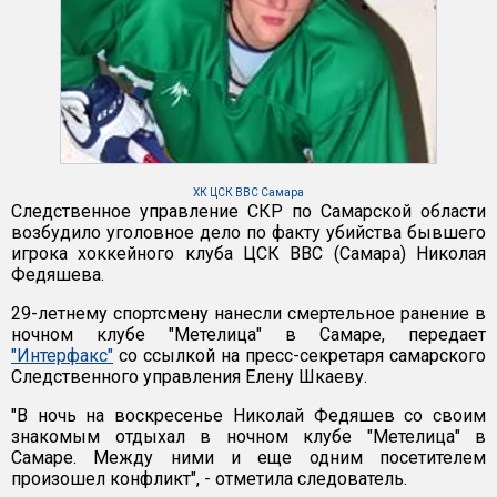
ХК ЦСК ВВС Самара
Следственное управление СКР по Самарской области
возбудило уголовное дело по факту убийства бывшего
игрока хоккейного клуба ЦСК ВВС (Самара) Николая
Федяшева.
29-летнему спортсмену нанесли смертельное ранение в
ночном клубе "Метелица" в Самаре, передает
"Интерфакс"
со ссылкой на пресс-секретаря самарского
Следственного управления Елену Шкаеву.
"В ночь на воскресенье Николай Федяшев со своим
знакомым отдыхал в ночном клубе "Метелица" в
Самаре. Между ними и еще одним посетителем
произошел конфликт", - отметила следователь.