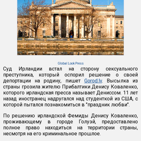
Global Look Press
Суд Ирландии встал на сторону сексуального
преступника, который оспорил решение о своей
депортации на родину, пишет
Gorod.lv
. Высылка из
страны грозила жителю Прибалтики Денису Коваленко,
которого ирландская пресса называет Дениссом. 11 лет
назад иностранец надругался над студенткой из США, с
которой пытался познакомиться в "праздник любви".
По решению ирландской Фемиды Денису Коваленко,
проживающему в городе Голуэй, предоставлено
полное право находиться на территории страны,
несмотря на его криминальное прошлое.