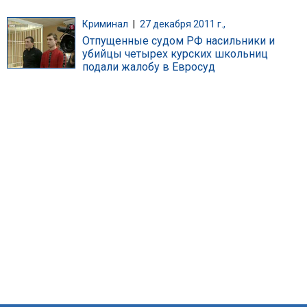
Криминал
|
27 декабря 2011 г.,
Отпущенные судом РФ насильники и
убийцы четырех курских школьниц
подали жалобу в Евросуд