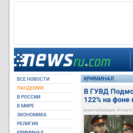
В милиции Московск
преступности. В не
чем вдвое
КРИМИНАЛ
ВСЕ НОВОСТИ
RTV International
ПАНДЕМИЯ
В ГУВД Подмо
В РОССИИ
122% на фоне 
В МИРЕ
время публикации: 05 марта 2
ЭКОНОМИКА
РЕЛИГИЯ
КРИМИНАЛ