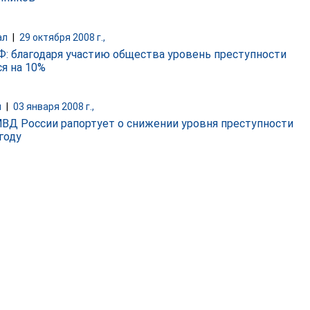
ал
|
29 октября 2008 г.,
: благодаря участию общества уровень преступности
ся на 10%
и
|
03 января 2008 г.,
МВД России рапортует о снижении уровня преступности
году