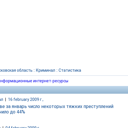
ковская область
::
Криминал
::
Статистика
нформационные интернет-ресурсы
ал
|
16 february 2009 г.,
ве за январь число некоторых тяжких преступлений
чило до 44%