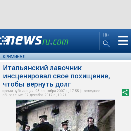
18+
☰
КРИМИНАЛ
Итальянский лавочник
инсценировал свое похищение,
чтобы вернуть долг
время публикации: 05 сентября 2007 г., 17:55 | последнее
обновление: 07 декабря 2017 г., 10:21