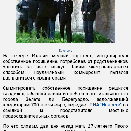
Euronews
На севере Италии мелкий торговец инсценировал
собственное похищение, потребовав от родственников
уплатить за него выкуп. Таким экстравагантным
способом неудачливый коммерсант пытался
расплатиться с кредиторами.
Сымитировать собственное похищение решился
владелец табачной лавки из небольшого итальянского
города Зелата ди Берегуардо, задолжавший
кредиторам 700 тысяч евро, передает
РИА "Новости"
со
ссылкой на представителя местных
правоохранительных органов.
По его словам, два дня назад мать 27-летнего Паоло