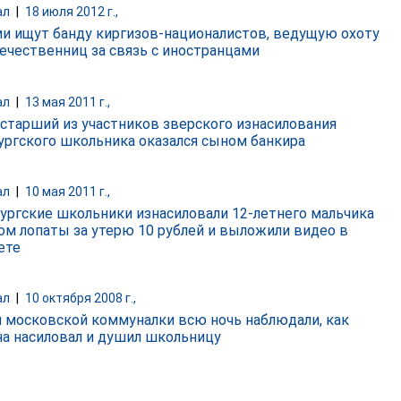
ал
|
18 июля 2012 г.,
ии ищут банду киргизов-националистов, ведущую охоту
течественниц за связь с иностранцами
ал
|
13 мая 2011 г.,
старший из участников зверского изнасилования
ургского школьника оказался сыном банкира
ал
|
10 мая 2011 г.,
ургские школьники изнасиловали 12-летнего мальчика
ом лопаты за утерю 10 рублей и выложили видео в
ете
ал
|
10 октября 2008 г.,
 московской коммуналки всю ночь наблюдали, как
а насиловал и душил школьницу