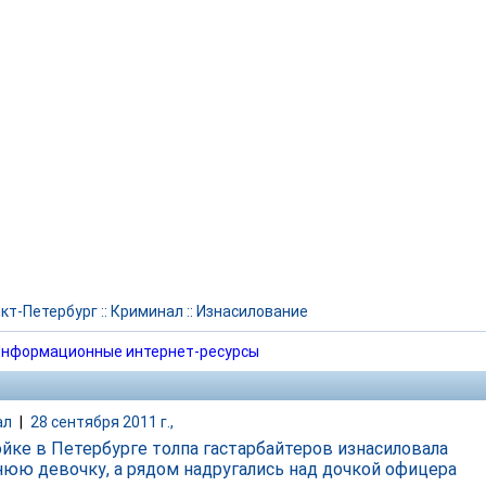
кт-Петербург
::
Криминал
::
Изнасилование
нформационные интернет-ресурсы
ал
|
28 сентября 2011 г.,
ойке в Петербурге толпа гастарбайтеров изнасиловала
нюю девочку, а рядом надругались над дочкой офицера