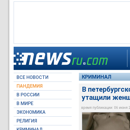
Петербургские след
из Средней Азии, к
КРИМИНАЛ
ВСЕ НОВОСТИ
НТВ
ПАНДЕМИЯ
В петербургск
В РОССИИ
утащили женщ
В МИРЕ
время публикации: 06 июня 20
ЭКОНОМИКА
РЕЛИГИЯ
КРИМИНАЛ