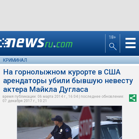
18+
☰
КРИМИНАЛ
На горнолыжном курорте в США
арендаторы убили бывшую невесту
актера Майкла Дугласа
время публикации: 06 марта 2014 г., 16:04 | последнее обновление:
07 декабря 2017 г., 10:21