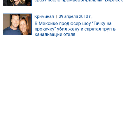
Криминал
|
09 апреля 2010 г.,
В Мексике продюсер шоу "Тачку на
прокачку" убил жену и спрятал труп в
канализации отеля