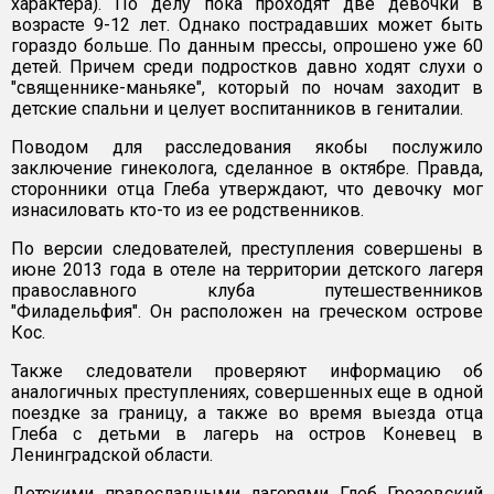
характера). По делу пока проходят две девочки в
возрасте 9-12 лет. Однако пострадавших может быть
гораздо больше. По данным прессы, опрошено уже 60
детей. Причем среди подростков давно ходят слухи о
"священнике-маньяке", который по ночам заходит в
детские спальни и целует воспитанников в гениталии.
Поводом для расследования якобы послужило
заключение гинеколога, сделанное в октябре. Правда,
сторонники отца Глеба утверждают, что девочку мог
изнасиловать кто-то из ее родственников.
По версии следователей, преступления совершены в
июне 2013 года в отеле на территории детского лагеря
православного клуба путешественников
"Филадельфия". Он расположен на греческом острове
Кос.
Также следователи проверяют информацию об
аналогичных преступлениях, совершенных еще в одной
поездке за границу, а также во время выезда отца
Глеба с детьми в лагерь на остров Коневец в
Ленинградской области.
Детскими православными лагерями Глеб Грозовский