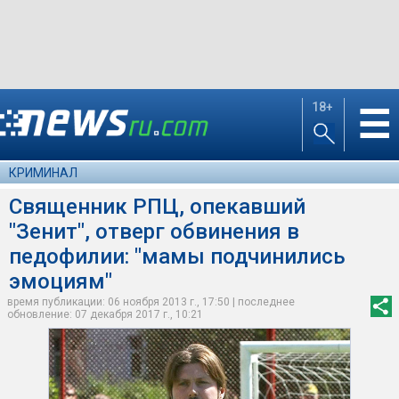
18+
☰
КРИМИНАЛ
Священник РПЦ, опекавший
"Зенит", отверг обвинения в
педофилии: "мамы подчинились
эмоциям"
время публикации: 06 ноября 2013 г., 17:50 | последнее
обновление: 07 декабря 2017 г., 10:21