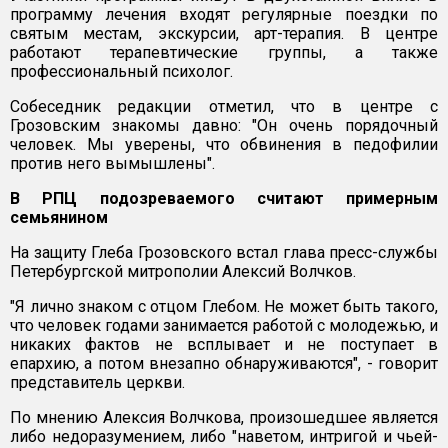
программу лечения входят регулярные поездки по
святым местам, экскурсии, арт-терапия. В центре
работают терапевтические группы, а также
профессиональный психолог.
Cобеседник редакции отметил, что в центре с
Грозовским знакомы давно: "Он очень порядочный
человек. Мы уверены, что обвинения в педофилии
против него вымышлены".
В РПЦ подозреваемого считают примерным
семьянином
На защиту Глеба Грозовского встал глава пресс-службы
Петербургской митрополии Алексий Волчков.
"Я лично знаком с отцом Глебом. Не может быть такого,
что человек годами занимается работой с молодежью, и
никаких фактов не всплывает и не поступает в
епархию, а потом внезапно обнаруживаются", - говорит
представитель церкви.
По мнению Алексия Волчкова, произошедшее является
либо недоразумением, либо "наветом, интригой и чьей-