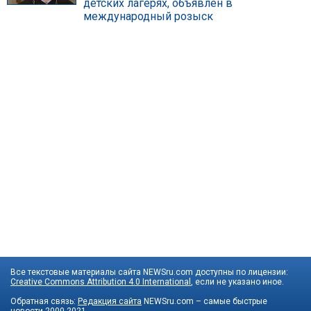
детских лагерях, объявлен в
международный розыск
Все текстовые материалы сайта NEWSru.com доступны по лицензии:
Creative Commons Attribution 4.0 International
, если не указано иное.
Обратная связь:
Редакция сайта
NEWSru.com – самые быстрые
новости
2000-2021