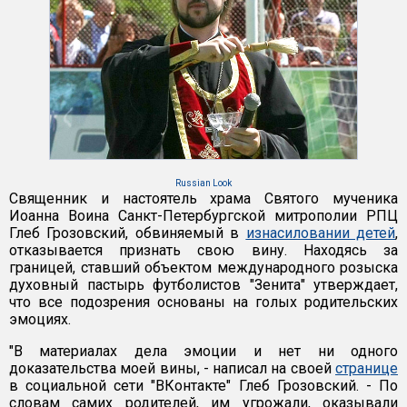
Russian Look
Священник и настоятель храма Святого мученика
Иоанна Воина Санкт-Петербургской митрополии РПЦ
Глеб Грозовский, обвиняемый в
изнасиловании детей
,
отказывается признать свою вину. Находясь за
границей, ставший объектом международного розыска
духовный пастырь футболистов "Зенита" утверждает,
что все подозрения основаны на голых родительских
эмоциях.
"В материалах дела эмоции и нет ни одного
доказательства моей вины, - написал на своей
странице
в социальной сети "ВКонтакте" Глеб Грозовский. - По
словам самих родителей, им угрожали, оказывали