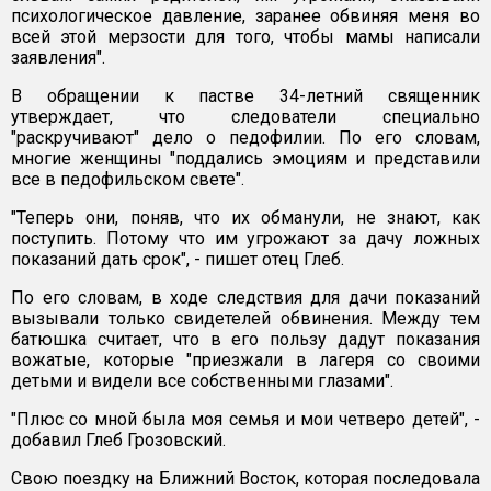
психологическое давление, заранее обвиняя меня во
всей этой мерзости для того, чтобы мамы написали
заявления".
В обращении к пастве 34-летний священник
утверждает, что следователи специально
"раскручивают" дело о педофилии. По его словам,
многие женщины "поддались эмоциям и представили
все в педофильском свете".
"Теперь они, поняв, что их обманули, не знают, как
поступить. Потому что им угрожают за дачу ложных
показаний дать срок", - пишет отец Глеб.
По его словам, в ходе следствия для дачи показаний
вызывали только свидетелей обвинения. Между тем
батюшка считает, что в его пользу дадут показания
вожатые, которые "приезжали в лагеря со своими
детьми и видели все собственными глазами".
"Плюс со мной была моя семья и мои четверо детей", -
добавил Глеб Грозовский.
Свою поездку на Ближний Восток, которая последовала