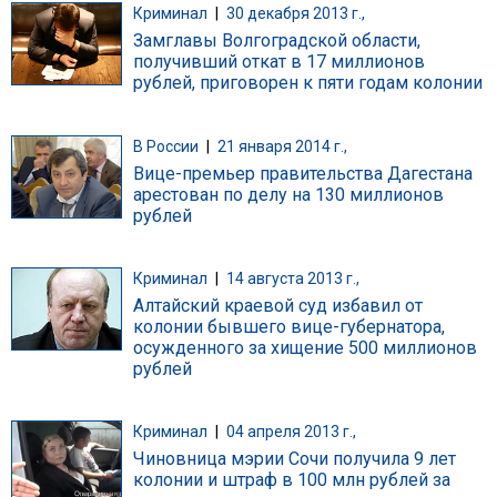
Криминал
|
30 декабря 2013 г.,
Замглавы Волгоградской области,
получивший откат в 17 миллионов
рублей, приговорен к пяти годам колонии
В России
|
21 января 2014 г.,
Вице-премьер правительства Дагестана
арестован по делу на 130 миллионов
рублей
Криминал
|
14 августа 2013 г.,
Алтайский краевой суд избавил от
колонии бывшего вице-губернатора,
осужденного за хищение 500 миллионов
рублей
Криминал
|
04 апреля 2013 г.,
Чиновница мэрии Сочи получила 9 лет
колонии и штраф в 100 млн рублей за