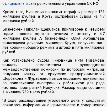
официальный сайт
регионального управления СК РФ.
Кроме того, Низамова выплатит штраф в размере 121
миллиона рублей, а Круть оштрафован судом на 4,7
миллиона рублей.
Бизнесмен Николай Щербаков приговорен к четырем
годам колонии строгого режима и штрафу в 4,7
миллиона рублей. А бизнес-леди Юлия Журавлева,
являющаяся дочерью министра Крутя, получила пять
лет колонии общего режима и штраф в пять миллионов
рублей.
Как установлено судом, чиновница Рита Низамова,
являясь заместителем руководителя
межведомственной комиссии по вопросам миграции,
получила взятку от иркутских предпринимателей
Щербакова и Журавлевой за согласование документов
по привлечению иностранных работников для ряда
частных предприятий Иркутска. Размер мзды составил
1 миллион 739 тысяч рублей.
"В ходе расследования уголовного дела у следствия
появилась информация о причастности к совершению