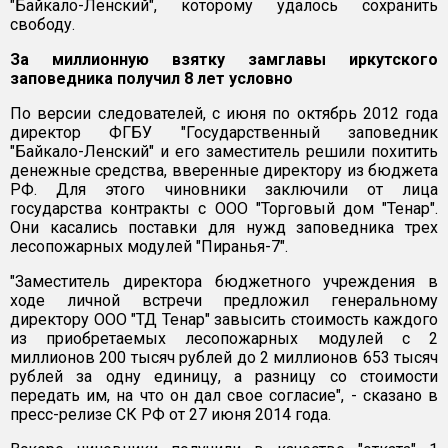
"Байкало-Ленский", которому удалось сохранить
свободу.
За миллионную взятку замглавы иркутского
заповедника получил 8 лет условно
По версии следователей, с июня по октябрь 2012 года
директор ФГБУ "Государственный заповедник
"Байкало-Ленский" и его заместитель решили похитить
денежные средства, вверенные директору из бюджета
РФ. Для этого чиновники заключили от лица
государства контракты с ООО "Торговый дом "Тенар".
Они касались поставки для нужд заповедника трех
лесопожарных модулей "Пиранья-7".
"Заместитель директора бюджетного учреждения в
ходе личной встречи предложил генеральному
директору ООО "ТД Тенар" завысить стоимость каждого
из приобретаемых лесопожарных модулей с 2
миллионов 200 тысяч рублей до 2 миллионов 653 тысяч
рублей за одну единицу, а разницу со стоимости
передать им, на что он дал свое согласие", - сказано в
пресс-релизе СК РФ от 27 июня 2014 года.