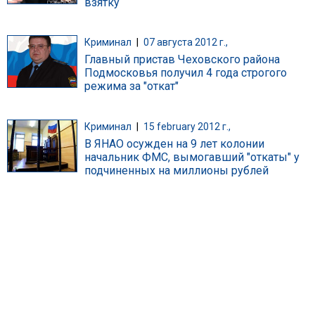
взятку
Криминал
|
07 августа 2012 г.,
Главный пристав Чеховского района
Подмосковья получил 4 года строгого
режима за "откат"
Криминал
|
15 february 2012 г.,
В ЯНАО осужден на 9 лет колонии
начальник ФМС, вымогавший "откаты" у
подчиненных на миллионы рублей