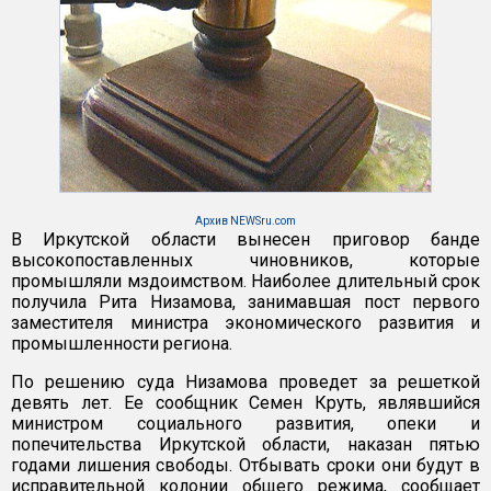
Архив NEWSru.com
В Иркутской области вынесен приговор банде
высокопоставленных чиновников, которые
промышляли мздоимством. Наиболее длительный срок
получила Рита Низамова, занимавшая пост первого
заместителя министра экономического развития и
промышленности региона.
По решению суда Низамова проведет за решеткой
девять лет. Ее сообщник Семен Круть, являвшийся
министром социального развития, опеки и
попечительства Иркутской области, наказан пятью
годами лишения свободы. Отбывать сроки они будут в
исправительной колонии общего режима, сообщает