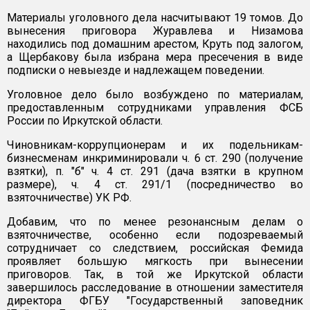
Материалы уголовного дела насчитывают 19 томов. До
вынесения приговора Журавлева и Низамова
находились под домашним арестом, Круть под залогом,
а Щербакову была избрана мера пресечения в виде
подписки о невыезде и надлежащем поведении.
Уголовное дело было возбуждено по материалам,
предоставленным сотрудниками управления ФСБ
России по Иркутской области.
Чиновникам-коррупционерам и их подельникам-
бизнесменам инкриминировали ч. 6 ст. 290 (получение
взятки), п. "б" ч. 4 ст. 291 (дача взятки в крупном
размере), ч. 4 ст. 291/1 (посредничество во
взяточничестве) УК РФ.
Добавим, что по менее резонансным делам о
взяточничестве, особенно если подозреваемый
сотрудничает со следствием, российская Фемида
проявляет большую мягкость при вынесении
приговоров. Так, в той же Иркутской области
завершилось расследование в отношении заместителя
директора ФГБУ "Государственный заповедник