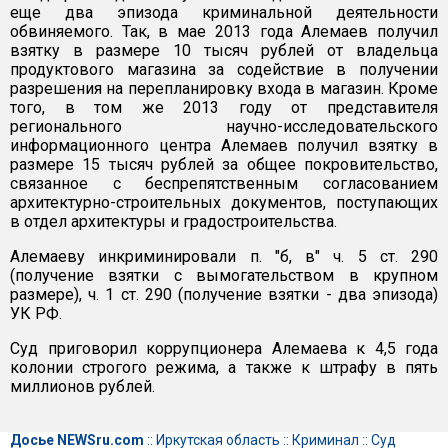
еще два эпизода криминальной деятельности
обвиняемого. Так, в мае 2013 года Алемаев получил
взятку в размере 10 тысяч рублей от владельца
продуктового магазина за содействие в получении
разрешения на перепланировку входа в магазин. Кроме
того, в том же 2013 году от представителя
регионального научно-исследовательского
информационного центра Алемаев получил взятку в
размере 15 тысяч рублей за общее покровительство,
связанное с беспрепятственным согласованием
архитектурно-строительных документов, поступающих
в отдел архитектуры и градостроительства.
Алемаеву инкриминировали п. "б, в" ч. 5 ст. 290
(получение взятки с вымогательством в крупном
размере), ч. 1 ст. 290 (получение взятки - два эпизода)
УК РФ.
Суд приговорил коррупционера Алемаева к 4,5 года
колонии строгого режима, а также к штрафу в пять
миллионов рублей.
Досье NEWSru.com
::
Иркутская область
::
Криминал
::
Суд