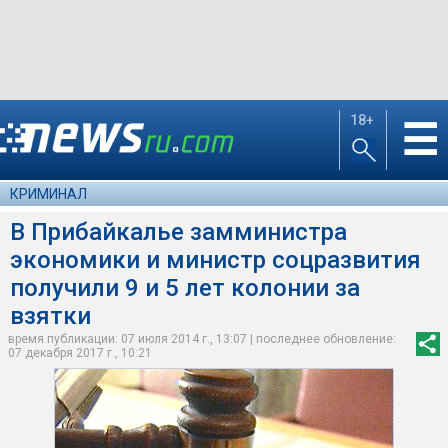
18+
☰
КРИМИНАЛ
В Прибайкалье замминистра
экономики и министр соцразвития
получили 9 и 5 лет колонии за
взятки
время публикации: 07 июля 2014 г., 13:07 | последнее обновление:
07 декабря 2017 г., 10:21