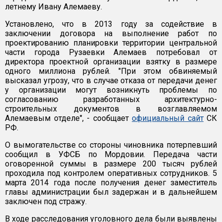
летнему Ивану Алемаеву.
Установлено, что в 2013 году за содействие в
заключении договора на выполнение работ по
проектированию планировки территории центральной
части города Рузаевки Алемаев потребовал от
директора проектной организации взятку в размере
одного миллиона рублей. "При этом обвиняемый
высказал угрозу, что в случае отказа от передачи денег
у организации могут возникнуть проблемы по
согласованию разработанных архитектурно-
строительных документов в возглавляемом
Алемаевым отделе", - сообщает
официальный сайт
СК
РФ.
О вымогательстве со стороны чиновника потерпевший
сообщил в УФСБ по Мордовии. Передача части
оговоренной суммы в размере 200 тысяч рублей
проходила под контролем оперативных сотрудников. 5
марта 2014 года после получения денег заместитель
главы администрации был задержан и в дальнейшем
заключен под стражу.
В ходе расследования уголовного дела были выявлены