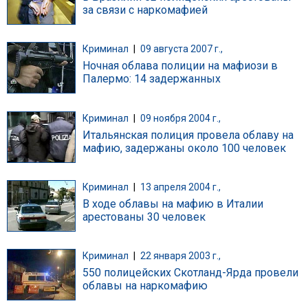
за связи с наркомафией
Криминал
|
09 августа 2007 г.,
Ночная облава полиции на мафиози в
Палермо: 14 задержанных
Криминал
|
09 ноября 2004 г.,
Итальянская полиция провела облаву на
мафию, задержаны около 100 человек
Криминал
|
13 апреля 2004 г.,
В ходе облавы на мафию в Италии
арестованы 30 человек
Криминал
|
22 января 2003 г.,
550 полицейских Скотланд-Ярда провели
облавы на наркомафию