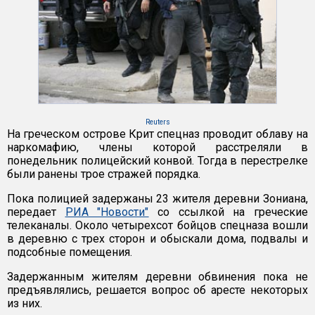
Reuters
На греческом острове Крит спецназ проводит облаву на
наркомафию, члены которой расстреляли в
понедельник полицейский конвой. Тогда в перестрелке
были ранены трое стражей порядка.
Пока полицией задержаны 23 жителя деревни Зониана,
передает
РИА "Новости"
со ссылкой на греческие
телеканалы. Около четырехсот бойцов спецназа вошли
в деревню с трех сторон и обыскали дома, подвалы и
подсобные помещения.
Задержанным жителям деревни обвинения пока не
предъявлялись, решается вопрос об аресте некоторых
из них.