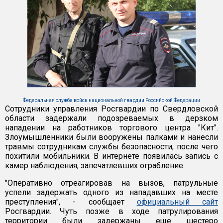
Федеральная служба войск национальной гвардии Российской Федерации
Сотрудники управления Росгвардии по Свердловской
области задержали подозреваемых в дерзком
нападении на работников торгового центра "Кит".
Злоумышленники были вооружены палками и нанесли
травмы сотрудникам службы безопасности, после чего
похитили мобильники. В интернете появилась запись с
камер наблюдения, запечатлевших ограбление.
"Оперативно отреагировав на вызов, патрульные
успели задержать одного из нападавших на месте
преступления", - сообщает
официальный сайт
Росгвардии. Чуть позже в ходе патрулирования
территории были задержаны еще шестеро