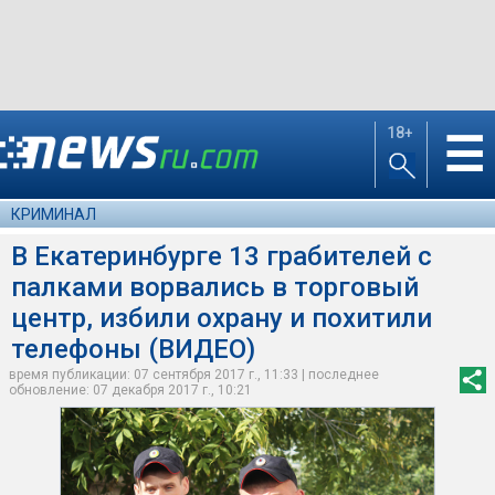
18+
☰
КРИМИНАЛ
В Екатеринбурге 13 грабителей с
палками ворвались в торговый
центр, избили охрану и похитили
телефоны (ВИДЕО)
время публикации: 07 сентября 2017 г., 11:33 | последнее
обновление: 07 декабря 2017 г., 10:21