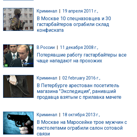
Криминал
|
19 апреля 2011 г.,
В Москве 10 спецназовцев и 30
гастарбайтеров ограбили склад
конфиската
В России
|
11 декабря 2008 г.,
Потерявшие работу гастарбайтеры все
чаще нападают на прохожих
Криминал
|
02 february 2016 г.,
В Петербурге арестован посетитель
магазина "Экспедиция", ранивший
продавца взятым с прилавка мачете
Криминал
|
18 октября 2013 г.,
В Москве на Маросейке трое мужчин с
пистолетами ограбили салон сотовой
связи