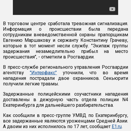
В торговом центре сработала тревожная сигнализация.
Информация о происшествии была передана
сотрудникам вневедомственной охраны прапорщикам
Евгению Маршакову и сержанту Константину Грачеву,
которые в тот момент несли службу. "Экипаж группы
задержания незамедлительно прибыл на место
происшествия", - отметили в Росгвардии.
В пресс-службе регионального управления Росгвардии
агентству
"Интерфакс"
уточнили, что во время
нападения пострадали двое охранников. Секьюрити
получили легкие травмы.
Задержанные полицейскими соучастники нападения
доставлены в дежурную часть отдела полиции N4
Екатеринбурга для дальнейшего разбирательства.
Как сообщили в пресс-группе УМВД по Екатеринбургу,
все задержанные являются уроженцами Средней Азии.
А двоим из них исполнилось по 17 лет, сообщает
E1.ru
.