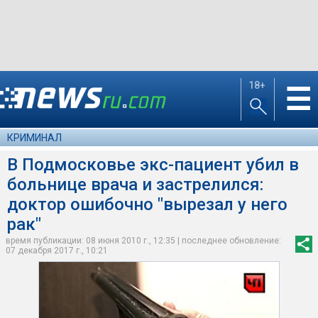
18+
☰
КРИМИНАЛ
В Подмосковье экс-пациент убил в
больнице врача и застрелился:
доктор ошибочно "вырезал у него
рак"
время публикации: 08 июня 2010 г., 12:35 | последнее обновление:
07 декабря 2017 г., 10:21