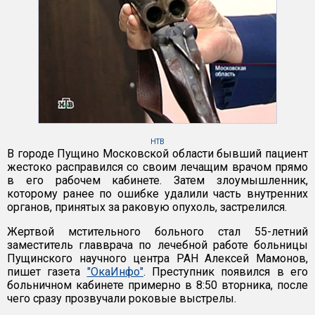
НТВ
В городе Пущино Московской области бывший пациент
жестоко расправился со своим лечащим врачом прямо
в его рабочем кабинете. Затем злоумышленник,
которому ранее по ошибке удалили часть внутренних
органов, принятых за раковую опухоль, застрелился.
Жертвой мстительного больного стал 55-летний
заместитель главврача по лечебной работе больницы
Пущинского научного центра РАН Алексей Мамонов,
пишет газета
"ОкаИнфо"
. Преступник появился в его
больничном кабинете примерно в 8:50 вторника, после
чего сразу прозвучали роковые выстрелы.