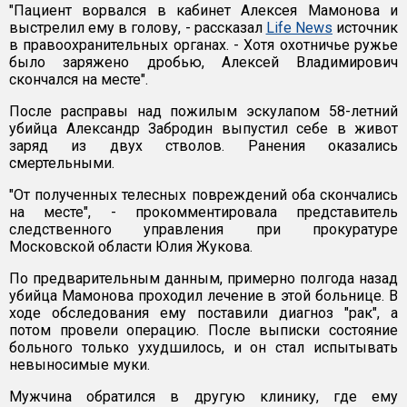
"Пациент ворвался в кабинет Алексея Мамонова и
выстрелил ему в голову, - рассказал
Life News
источник
в правоохранительных органах. - Хотя охотничье ружье
было заряжено дробью, Алексей Владимирович
скончался на месте".
После расправы над пожилым эскулапом 58-летний
убийца Александр Забродин выпустил себе в живот
заряд из двух стволов. Ранения оказались
смертельными.
"От полученных телесных повреждений оба скончались
на месте", - прокомментировала представитель
следственного управления при прокуратуре
Московской области Юлия Жукова.
По предварительным данным, примерно полгода назад
убийца Мамонова проходил лечение в этой больнице. В
ходе обследования ему поставили диагноз "рак", а
потом провели операцию. После выписки состояние
больного только ухудшилось, и он стал испытывать
невыносимые муки.
Мужчина обратился в другую клинику, где ему