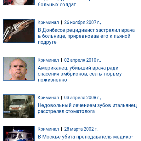
больных солдат
Криминал
|
26 ноября 2007 г.,
В Донбассе рецидивист застрелил врача
в больнице, приревновав его к пьяной
подруге
Криминал
|
02 апреля 2010 г.,
Американец, убивший врача ради
спасения эмбрионов, сел в тюрьму
пожизненно
Криминал
|
03 апреля 2008 г.,
Недовольный лечением зубов итальянец
расстрелял стоматолога
Криминал
|
28 марта 2002 г.,
В Москве убита преподаватель медико-