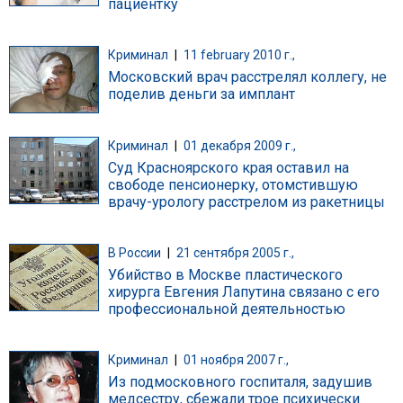
пациентку
Криминал
|
11 february 2010 г.,
Московский врач расстрелял коллегу, не
поделив деньги за имплант
Криминал
|
01 декабря 2009 г.,
Суд Красноярского края оставил на
свободе пенсионерку, отомстившую
врачу-урологу расстрелом из ракетницы
В России
|
21 сентября 2005 г.,
Убийство в Москве пластического
хирурга Евгения Лапутина связано с его
профессиональной деятельностью
Криминал
|
01 ноября 2007 г.,
Из подмосковного госпиталя, задушив
медсестру, сбежали трое психически