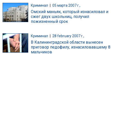
Криминал
|
05 марта 2007 г.,
Омский маньяк, который изнасиловал и
сжег двух школьниц, получил
пожизненный срок
Криминал
|
28 february 2007 г.,
В Калининградской области вынесен
приговор педофилу, изнасиловавшему 8
мальчиков