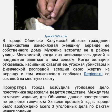
Архив NEWSru.com
В городе Обнинске Калужской области гражданин
Таджикистана изнасиловал женщину веранде ее
собственного дома. Мужчина встретил ее в районе
улицы Московской, когда она возвращалась домой, и
предложил заняться с ним сексом. Когда женщина
отказалась, насильник схватил ее, угрожая убийством и
физической расправой, затащил свою жертву на
веранду и там изнасиловал, сообщает
Regions.ru
со
ссылкой на местную газету.
Прокуратура города возбудила уголовное дело,
преступника задержали, ведется следствие. Между тем,
отмечает издание, для Обнинска данное преступление
не является типичным. За весь прошлый год в городе
было возбуждено всего 3 уголовных дела по фактам
изнасилования.