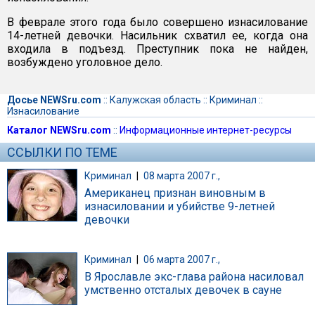
В феврале этого года было совершено изнасилование
14-летней девочки. Насильник схватил ее, когда она
входила в подъезд. Преступник пока не найден,
возбуждено уголовное дело.
Досье NEWSru.com
::
Калужская область
::
Криминал
::
Изнасилование
Каталог NEWSru.com
::
Информационные интернет-ресурсы
ССЫЛКИ ПО ТЕМЕ
Криминал
|
08 марта 2007 г.,
Американец признан виновным в
изнасиловании и убийстве 9-летней
девочки
Криминал
|
06 марта 2007 г.,
В Ярославле экс-глава района насиловал
умственно отсталых девочек в сауне