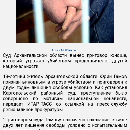
Архив NEWSru.com
Суд Архангельской области вынес приговор юноше,
который угрожал убийством представителю другой
национальности.
18-летний житель Архангельской области Юрий Гамов
признан виновным в угрозе убийством и приговорен к
двум годам лишения свободы условно. Как установил
Каргопольский районный суд, преступление было
совершено по мотивам национальной ненависти,
передает ИТАР-ТАСС со ссылкой на пресс-службу
региональной прокуратуры.
"Приговором суда Гамову назначено наказание в виде
двух лет лишения свободы условно с испытательным