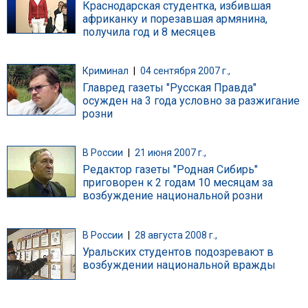
Краснодарская студентка, избившая
африканку и порезавшая армянина,
получила год и 8 месяцев
Криминал
|
04 сентября 2007 г.,
Главред газеты "Русская Правда"
осужден на 3 года условно за разжигание
розни
В России
|
21 июня 2007 г.,
Редактор газеты "Родная Сибирь"
приговорен к 2 годам 10 месяцам за
возбуждение национальной розни
В России
|
28 августа 2008 г.,
Уральских студентов подозревают в
возбуждении национальной вражды