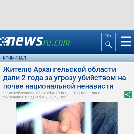
18+
☰
КРИМИНАЛ
Жителю Архангельской области
дали 2 года за угрозу убийством на
почве национальной ненависти
время публикации: 08 октября 2008 г., 11:01 | последнее
обновление: 07 декабря 2017 г., 10:21