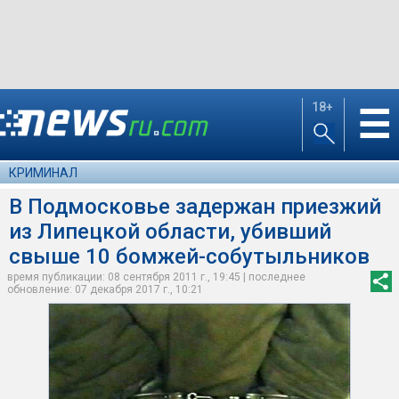
18+
☰
КРИМИНАЛ
В Подмосковье задержан приезжий
из Липецкой области, убивший
свыше 10 бомжей-собутыльников
время публикации: 08 сентября 2011 г., 19:45 | последнее
обновление: 07 декабря 2017 г., 10:21