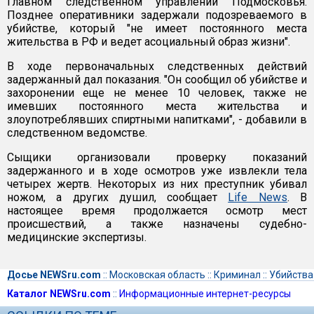
Главном следственном управлении Подмосковья.
Позднее оперативники задержали подозреваемого в
убийстве, который "не имеет постоянного места
жительства в РФ и ведет асоциальный образ жизни".
В ходе первоначальных следственных действий
задержанный дал показания. "Он сообщил об убийстве и
захоронении еще не менее 10 человек, также не
имевших постоянного места жительства и
злоупотреблявших спиртными напитками", - добавили в
следственном ведомстве.
Сыщики организовали проверку показаний
задержанного и в ходе осмотров уже извлекли тела
четырех жертв. Некоторых из них преступник убивал
ножом, а других душил, сообщает
Life News
. В
настоящее время продолжается осмотр мест
происшествий, а также назначены судебно-
медицинские экспертизы.
Досье NEWSru.com
::
Московская область
::
Криминал
::
Убийства
Каталог NEWSru.com
::
Информационные интернет-ресурсы