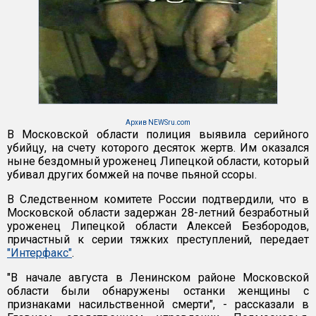
Архив NEWSru.com
В Московской области полиция выявила серийного
убийцу, на счету которого десяток жертв. Им оказался
ныне бездомный уроженец Липецкой области, который
убивал других бомжей на почве пьяной ссоры.
В Следственном комитете России подтвердили, что в
Московской области задержан 28-летний безработный
уроженец Липецкой области Алексей Безбородов,
причастный к серии тяжких преступлений, передает
"Интерфакс"
.
"В начале августа в Ленинском районе Московской
области были обнаружены останки женщины с
признаками насильственной смерти", - рассказали в