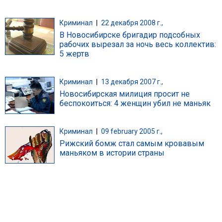
Криминал
|
22 декабря 2008 г.,
В Новосибирске бригадир подсобных
рабочих вырезал за ночь весь коллектив:
5 жертв
Криминал
|
13 декабря 2007 г.,
Новосибирская милиция просит не
беспокоиться: 4 женщин убил не маньяк
Криминал
|
09 february 2005 г.,
Рижский бомж стал самым кровавым
маньяком в истории страны