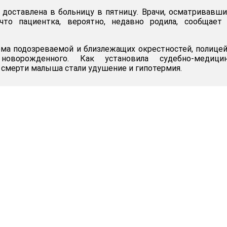
доставлена в больницу в пятницу. Врачи, осматривавши
что пациентка, вероятно, недавно родила, сообщает 
ма подозреваемой и близлежащих окрестностей, полице
новорожденного. Как установила судебно-медицин
й смерти малыша стали удушение и гипотермия.