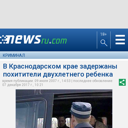
18+
☰
КРИМИНАЛ
В Краснодарском крае задержаны
похитители двухлетнего ребенка
время публикации: 09 июля 2007 г., 14:53 | последнее обновление:
07 декабря 2017 г., 10:21