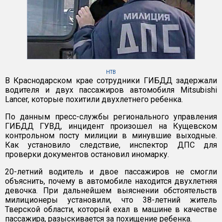
НТВ
В Краснодарском крае сотрудники ГИБДД задержали
водителя и двух пассажиров автомобиля Mitsubishi
Lancer, которые похитили двухлетнего ребенка.
По данным пресс-службы регионального управления
ГИБДД ГУВД, инцидент произошел на Кущевском
контрольном посту милиции в минувшие выходные.
Как установило следствие, инспектор ДПС для
проверки документов остановил иномарку.
20-летний водитель и двое пассажиров не смогли
объяснить, почему в автомобиле находится двухлетняя
девочка. При дальнейшем выяснении обстоятельств
милиционеры установили, что 38-летний житель
Тверской области, который ехал в машине в качестве
пассажира, разыскивается за похищение ребенка.