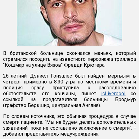
В британской больнице скончался маньяк, который
стремился походить на известного персонажа триллера
"Кошмар на улице Вязов" Фредди Крюгера.
26-летний Дэниел Гонзалес был найден мертвым в
четверг примерно в 8:30 утра по местному времени и
полиция сразу приступила к расследованию
обстоятельств его кончины, пишет
icLiverpool
со
ссылкой на представителя больницы Бродмур
(графство Беркшир, центральная Англия).
По словам источника, это обычная процедура в случае
смерти пациента. "Мы не будем делать дополнительных
заявлений, пока не составлено заключение о смерти", -
добавил представитель медучреждения.