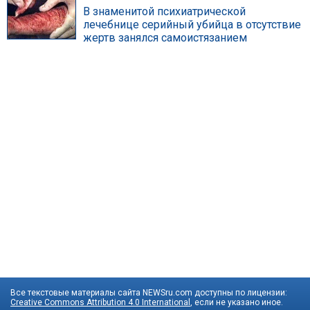
В знаменитой психиатрической
лечебнице серийный убийца в отсутствие
жертв занялся самоистязанием
Все текстовые материалы сайта NEWSru.com доступны по лицензии:
Creative Commons Attribution 4.0 International
, если не указано иное.