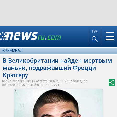
18+
☰
КРИМИНАЛ
В Великобритании найден мертвым
маньяк, подражавший Фредди
Крюгеру
время публикации: 10 августа 2007 г., 11:22 | последнее
обновление: 07 декабря 2017 г., 10:21