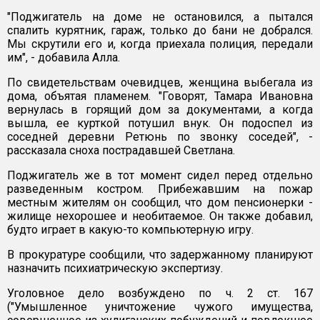
"Поджигатель на доме не остановился, а пытался
спалить курятник, гараж, только до бани не добрался.
Мы скрутили его и, когда приехала полиция, передали
им", - добавила Алла.
По свидетельствам очевидцев, женщина выбегала из
дома, объятая пламенем. "Говорят, Тамара Ивановна
вернулась в горящий дом за документами, а когда
вышла, ее курткой потушил внук. Он подоспел из
соседней деревни Ретюнь по звонку соседей", -
рассказала сноха пострадавшей Светлана.
Поджигатель же в тот момент сидел перед отдельно
разведенным костром. Прибежавшим на пожар
местным жителям он сообщил, что дом пенсионерки -
жилище нехорошее и необитаемое. Он также добавил,
будто играет в какую-то компьютерную игру.
В прокуратуре сообщили, что задержанному планируют
назначить психиатрическую экспертизу.
Уголовное дело возбуждено по ч. 2 ст. 167
("Умышленное уничтожение чужого имущества,