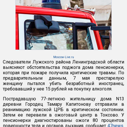
Moscow-Live.ru
Следователи Лужского района Ленинградской области
выясняют обстоятельства поджога дома пенсионерки,
которая при пожаре получила критические травмы. По
предварительным данным, 7 мая престарелую
женщину пытался убить безработный иностранец,
требовавший у нее 15 рублей на покупку алкоголя.
Пострадавшую 77-летнюю жительницу дома N13
деревни Городец Тамару Капитонову отправили в
реанимацию лужской ЦРБ в критическом состоянии.
Затем ее перевели в ожоговый центр в Токсово. У
пенсионерки диагностированы ожоги 80 процентов
поверхности тела и органов дыхания, сообщает
47news
.