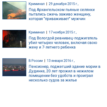
Криминал
|
29 декабря 2015 г.,
Под Архангельском пьяные селянки
пытались сжечь заживо женщину,
которая "приваживает" мужчин
Криминал
|
17 ноября 2015 г.,
Под Вологдой ревнивец-поджигатель
убил четырех человек, включая свою
жену и 7-летнего ребенка
В России
|
13 января 2016 г.,
Пенсионер, поджегший здание мэрии в
Дудинке, 20 лет прожил в нежилом
помещении без удобств и проиграл
несколько судов за жилье