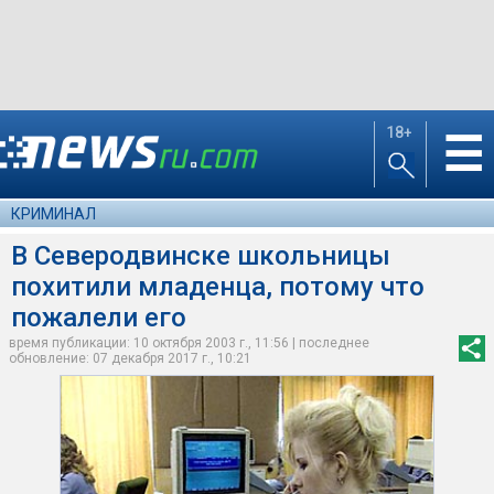
18+
☰
КРИМИНАЛ
В Северодвинске школьницы
похитили младенца, потому что
пожалели его
время публикации: 10 октября 2003 г., 11:56 | последнее
обновление: 07 декабря 2017 г., 10:21