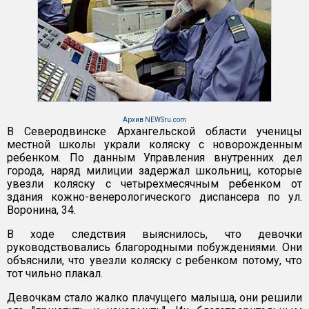
Архив NEWSru.com
В Северодвинске Архангельской области ученицы
местной школы украли коляску с новорожденным
ребенком. По данным Управления внутренних дел
города, наряд милиции задержал школьниц, которые
увезли коляску с четырехмесячным ребенком от
здания кожно-венерологического диспансера по ул.
Воронина, 34.
В ходе следствия выяснилось, что девочки
руководствовались благородными побуждениями. Они
объяснили, что увезли коляску с ребенком потому, что
тот чильно плакал.
Девочкам стало жалко плачущего малыша, они решили