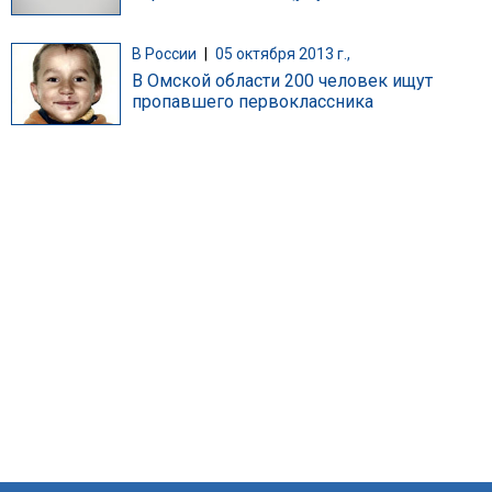
В России
|
05 октября 2013 г.,
В Омской области 200 человек ищут
пропавшего первоклассника