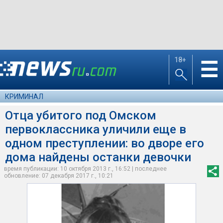
18+
☰
КРИМИНАЛ
Отца убитого под Омском
первоклассника уличили еще в
одном преступлении: во дворе его
дома найдены останки девочки
время публикации: 10 октября 2013 г., 16:52 | последнее
обновление: 07 декабря 2017 г., 10:21