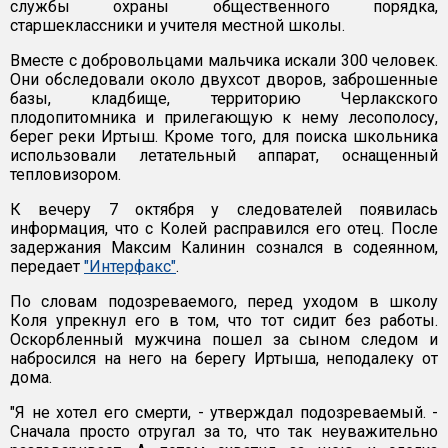
службы охраны общественного порядка,
старшеклассники и учителя местной школы.
Вместе с добровольцами мальчика искали 300 человек.
Они обследовали около двухсот дворов, заброшенные
базы, кладбище, территорию Черлакского
плодопитомника и прилегающую к нему лесополосу,
берег реки Иртыш. Кроме того, для поиска школьника
использовали летательный аппарат, оснащенный
тепловизором.
К вечеру 7 октября у следователей появилась
информация, что с Колей расправился его отец. После
задержания Максим Калинин сознался в содеянном,
передает
"Интерфакс"
.
По словам подозреваемого, перед уходом в школу
Коля упрекнул его в том, что тот сидит без работы.
Оскорбленный мужчина пошел за сыном следом и
набросился на него на берегу Иртыша, неподалеку от
дома.
"Я не хотел его смерти, - утверждал подозреваемый. -
Сначала просто отругал за то, что так неуважительно