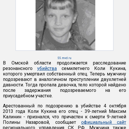
55.mvd.ru
В Омской области продолжается расследование
резонансного
убийства
семилетнего Коли Кукина,
которого умертвил собственный отец. Теперь мужчину
подозревают в аналогичном преступлении двухлетней
давности. Тогда пропала девочка, тело которой найдено
после задержания подозреваемого на его
приусадебном участке.
Арестованный по подозрению в убийстве 4 октября
2013 года Коли Кукина его отец - 39-летний Максим
Калинин - признался, что причастен к смерти 9-летней
Полины Назаровой, сообщает
официальный сайт
регионального управления СК РФ. Мужчина также