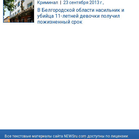
Криминал
|
23 сентября 2013 г.,
В Белгородской области насильник и
убийца 11-летней девочки получил
пожизненный срок
Все текстовые материалы сайта NEWSru.com доступны по лицензии: