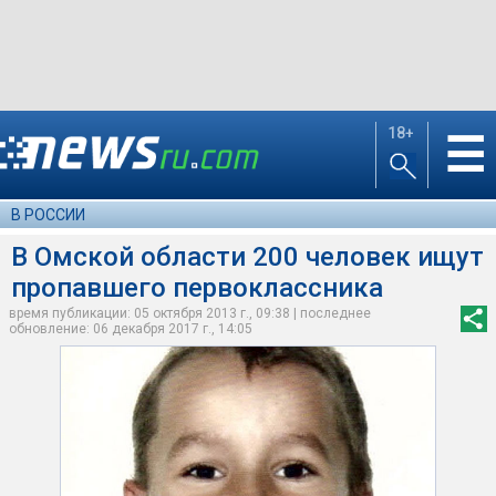
18+
☰
В РОССИИ
В Омской области 200 человек ищут
пропавшего первоклассника
время публикации: 05 октября 2013 г., 09:38 | последнее
обновление: 06 декабря 2017 г., 14:05