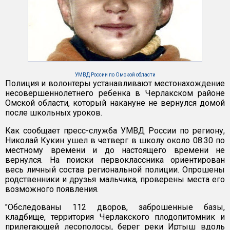
УМВД России по Омской области
Полиция и волонтеры устанавливают местонахождение
несовершеннолетнего ребенка в Черлакском районе
Омской области, который накануне не вернулся домой
после школьных уроков.
Как сообщает пресс-служба УМВД России по региону,
Николай Кукин ушел в четверг в школу около 08:30 по
местному времени и до настоящего времени не
вернулся. На поиски первоклассника ориентирован
весь личный состав региональной полиции. Опрошены
родственники и друзья мальчика, проверены места его
возможного появления.
"Обследованы 112 дворов, заброшенные базы,
кладбище, территория Черлакского плодопитомник и
прилегающей лесополосы, берег реки Иртыш вдоль