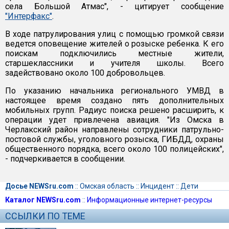
села Большой Атмас", - цитирует сообщение
"Интерфакс"
.
В ходе патрулирования улиц с помощью громкой связи
ведется оповещение жителей о розыске ребенка. К его
поискам подключились местные жители,
старшеклассники и учителя школы. Всего
задействовано около 100 добровольцев.
По указанию начальника регионального УМВД в
настоящее время создано пять дополнительных
мобильных групп. Радиус поиска решено расширить, к
операции удет привлечена авиация. "Из Омска в
Черлакский район направлены сотрудники патрульно-
постовой службы, уголовного розыска, ГИБДД, охраны
общественного порядка, всего около 100 полицейских",
- подчеркивается в сообщении.
Досье NEWSru.com
::
Омская область
::
Инцидент
::
Дети
Каталог NEWSru.com
::
Информационные интернет-ресурсы
ССЫЛКИ ПО ТЕМЕ