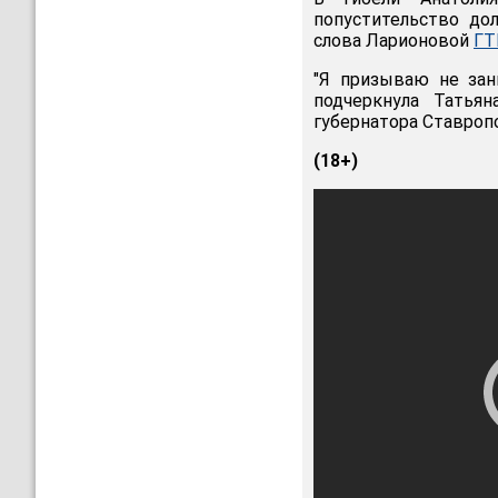
попустительство дол
слова Ларионовой
ГТ
"Я призываю не зан
подчеркнула Татья
губернатора Ставроп
(18+)