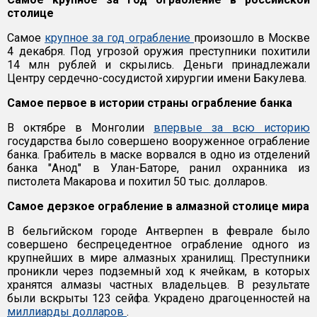
столице
Самое
крупное за год ограбление
произошло в Москве
4 декабря. Под угрозой оружия преступники похитили
14 млн рублей и скрылись. Деньги принадлежали
Центру сердечно-сосудистой хирургии имени Бакулева.
Самое первое в истории страны ограбление банка
В октябре в Монголии
впервые за всю историю
государства было совершено вооруженное ограбление
банка. Грабитель в маске ворвался в одно из отделений
банка "Анод" в Улан-Баторе, ранил охранника из
пистолета Макарова и похитил 50 тыс. долларов.
Самое дерзкое ограбление в алмазной столице мира
В бельгийском городе Антверпен в феврале было
совершено беспрецедентное ограбление одного из
крупнейших в мире алмазных хранилищ. Преступники
проникли через подземный ход к ячейкам, в которых
хранятся алмазы частных владельцев. В результате
были вскрыты 123 сейфа. Украдено драгоценностей на
миллиарды долларов
.