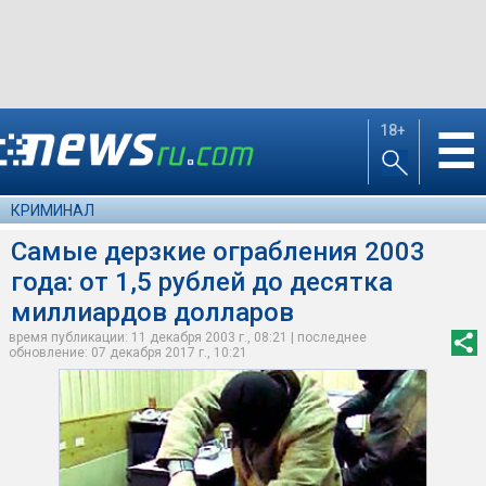
18+
☰
КРИМИНАЛ
Самые дерзкие ограбления 2003
года: от 1,5 рублей до десятка
миллиардов долларов
время публикации: 11 декабря 2003 г., 08:21 | последнее
обновление: 07 декабря 2017 г., 10:21