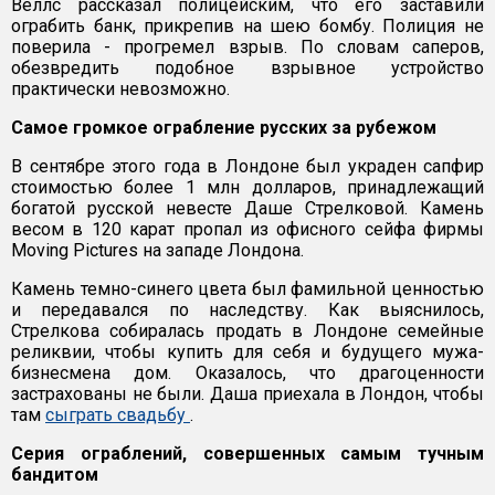
Веллс рассказал полицейским, что его заставили
ограбить банк, прикрепив на шею бомбу. Полиция не
поверила - прогремел взрыв. По словам саперов,
обезвредить подобное взрывное устройство
практически невозможно.
Самое громкое ограбление русских за рубежом
В сентябре этого года в Лондоне был украден сапфир
стоимостью более 1 млн долларов, принадлежащий
богатой русской невесте Даше Стрелковой. Камень
весом в 120 карат пропал из офисного сейфа фирмы
Moving Pictures на западе Лондона.
Камень темно-синего цвета был фамильной ценностью
и передавался по наследству. Как выяснилось,
Стрелкова собиралась продать в Лондоне семейные
реликвии, чтобы купить для себя и будущего мужа-
бизнесмена дом. Оказалось, что драгоценности
застрахованы не были. Даша приехала в Лондон, чтобы
там
сыграть свадьбу
.
Серия ограблений, совершенных самым тучным
бандитом