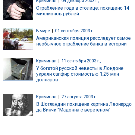
Криминал
|
04 декабря 2003 г.,
Ограбление года в столице: похищено 14
миллионов рублей
В мире
|
01 сентября 2003 г.,
Американская полиция расследует самое
необычное ограбление банка в истории
Криминал
|
11 сентября 2003 г.,
У богатой русской невесты в Лондоне
украли сапфир стоимостью 1,25 млн
долларов
Криминал
|
27 августа 2003 г.,
В Шотландии похищена картина Леонардо
да Винчи "Мадонна с веретеном"