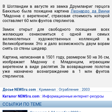
В Шотландии в августе из замка Друмланриг герцога
Бакклью была похищена картина
Леонардо да Винчи
"Мадонна с веретеном", страховая стоимость которой
составляет 60 млн фунтов стерлингов.
Замок открыт для свободного посещения всех
желающих ознакомиться с одной из самых
великолепных художественных коллекций в
Великобритании. Это и дало возможность двум ворам
снять со стены шедевр.
Картина, написанная в 1501 году, размером 50 на 36 см,
изображает Мадонну с Младенцем, играющим
веретеном в виде распятия. За возвращение полотна
уже назначено вознаграждение в 1 млн фунтов
стерлингов.
Досье NEWSru.com
::
Криминал
::
Ограбление
::
2003
Каталог NEWSru.com
::
Информационные интернет-ресурсы
ССЫЛКИ ПО ТЕМЕ