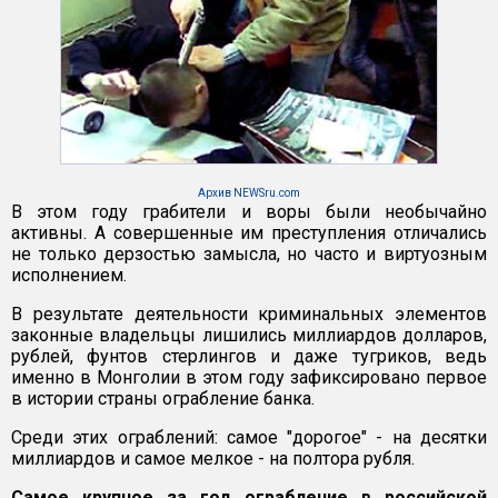
Архив NEWSru.com
В этом году грабители и воры были необычайно
активны. А совершенные им преступления отличались
не только дерзостью замысла, но часто и виртуозным
исполнением.
В результате деятельности криминальных элементов
законные владельцы лишились миллиардов долларов,
рублей, фунтов стерлингов и даже тугриков, ведь
именно в Монголии в этом году зафиксировано первое
в истории страны ограбление банка.
Среди этих ограблений: самое "дорогое" - на десятки
миллиардов и самое мелкое - на полтора рубля.
Самое крупное за год ограбление в российской