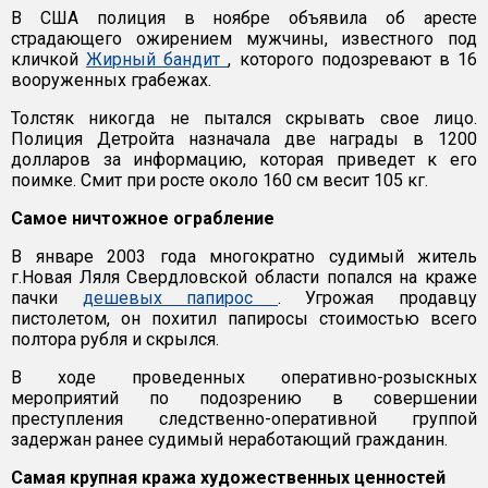
В США полиция в ноябре объявила об аресте
страдающего ожирением мужчины, известного под
кличкой
Жирный бандит
, которого подозревают в 16
вооруженных грабежах.
Толстяк никогда не пытался скрывать свое лицо.
Полиция Детройта назначала две награды в 1200
долларов за информацию, которая приведет к его
поимке. Смит при росте около 160 см весит 105 кг.
Самое ничтожное ограбление
В январе 2003 года многократно судимый житель
г.Новая Ляля Свердловской области попался на краже
пачки
дешевых папирос
. Угрожая продавцу
пистолетом, он похитил папиросы стоимостью всего
полтора рубля и скрылся.
В ходе проведенных оперативно-розыскных
мероприятий по подозрению в совершении
преступления следственно-оперативной группой
задержан ранее судимый неработающий гражданин.
Самая крупная кража художественных ценностей