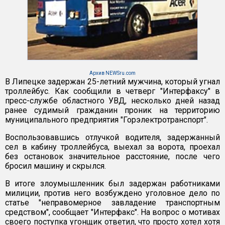
Архив NEWSru.com
В Липецке задержан 25-летний мужчина, который угнал
троллейбус. Как сообщили в четверг "Интерфаксу" в
пресс-службе областного УВД, несколько дней назад
ранее судимый гражданин проник на территорию
муниципального предприятия "Горэлектротранспорт".
Воспользовавшись отлучкой водителя, задержанный
сел в кабину троллейбуса, выехал за ворота, проехал
без остановок значительное расстояние, после чего
бросил машину и скрылся.
В итоге злоумышленник был задержан работниками
милиции, против него возбуждено уголовное дело по
статье "неправомерное завладение транспортным
средством", сообщает "Интерфакс". На вопрос о мотивах
своего поступка угонщик ответил, что просто хотел хотя