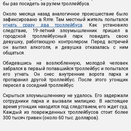
бы раз посидеть за рулем троллейбуса.
Около месяца назад аналогичное происшествие было
зафиксировано в Ялте. Там местный житель попытался
угнать сразу два троллейбуса
. Как установило
следствие, 19-летний злоумышленник пришел в
городской троллейбусный парк повидать свою
девушку, работающую контролером. Перед встречей
он выпил алкоголя, и девушка отказалась с ним
общаться.
Обидевшись на возлюбленную, молодой человек
забрался в первый попавшийся троллейбус и попытался
его угнать. Он снес внутренние ворота парка и
протаранил другой троллейбус. После этого угонщик
пересел в соседний троллейбус.
Скрыться злоумышленнику не удалось. Его задержали
сотрудники парка и вызвали милицию. В настоящее
время угонщик находится под следствием, его ждет суд.
Каждый из поврежденных троллейбусов стоит более
300 тысяч гривен (около 60 тыс. долларов).