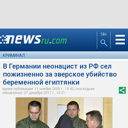
18+
☰
КРИМИНАЛ
В Германии неонацист из РФ сел
пожизненно за зверское убийство
беременной египтянки
время публикации: 11 ноября 2009 г., 19:42 | последнее
обновление: 07 декабря 2017 г., 10:21