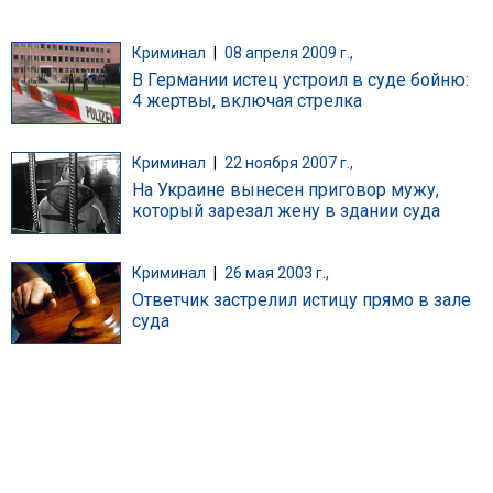
Криминал
|
08 апреля 2009 г.,
В Германии истец устроил в суде бойню:
4 жертвы, включая стрелка
Криминал
|
22 ноября 2007 г.,
На Украине вынесен приговор мужу,
который зарезал жену в здании суда
Криминал
|
26 мая 2003 г.,
Ответчик застрелил истицу прямо в зале
суда