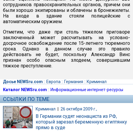
сотрудников правоохранительных органов, причем они
были хорошо экипированы и облачены в бронежилеты.
На входе в здание стояли полицейские с
автоматическим оружием.
Отметим, что даже при столь тяжелом приговоре
заключенный может рассчитывать на условно-
досрочное освобождение после 15-летнего тюремного
срока. Однако в данном случае это правило
действовать не будет, поскольку Александр Винс
признан особо опасным злодеем, совершившим
тяжкое преступление.
Досье NEWSru.com
::
Европа
::
Германия
::
Криминал
Каталог NEWSru.com
::
Информационные интернет-ресурсы
ССЫЛКИ ПО ТЕМЕ
Криминал
|
26 октября 2009 г.,
В Германии судят неонациста из РФ,
который зарезал беременную египтянку
прямо в суде