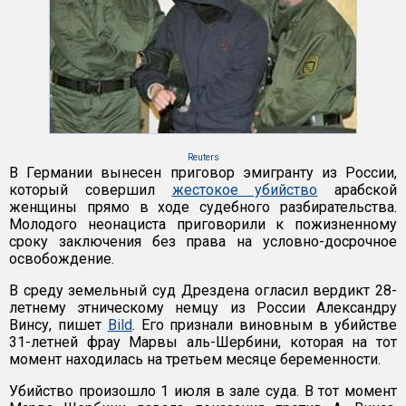
Reuters
В Германии вынесен приговор эмигранту из России,
который совершил
жестокое убийство
арабской
женщины прямо в ходе судебного разбирательства.
Молодого неонациста приговорили к пожизненному
сроку заключения без права на условно-досрочное
освобождение.
В среду земельный суд Дрездена огласил вердикт 28-
летнему этническому немцу из России Александру
Винсу, пишет
Bild
. Его признали виновным в убийстве
31-летней фрау Марвы аль-Шербини, которая на тот
момент находилась на третьем месяце беременности.
Убийство произошло 1 июля в зале суда. В тот момент