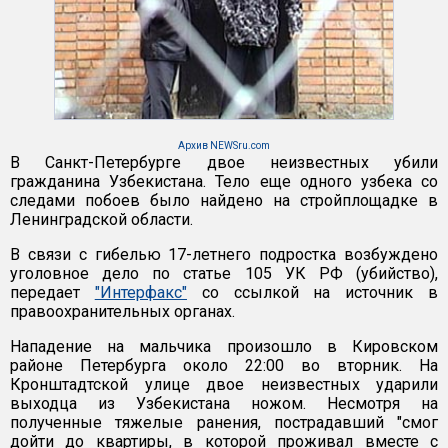
Архив NEWSru.com
В Санкт-Петербурге двое неизвестных убили
гражданина Узбекистана. Тело еще одного узбека со
следами побоев было найдено на стройплощадке в
Ленинградской области.
В связи с гибелью 17-летнего подростка возбуждено
уголовное дело по статье 105 УК РФ (убийство),
передает
"Интерфакс"
со ссылкой на источник в
правоохранительных органах.
Нападение на мальчика произошло в Кировском
районе Петербурга около 22:00 во вторник. На
Кронштадтской улице двое неизвестных ударили
выходца из Узбекистана ножом. Несмотря на
полученные тяжелые ранения, пострадавший "смог
дойти до квартиры, в которой проживал вместе с