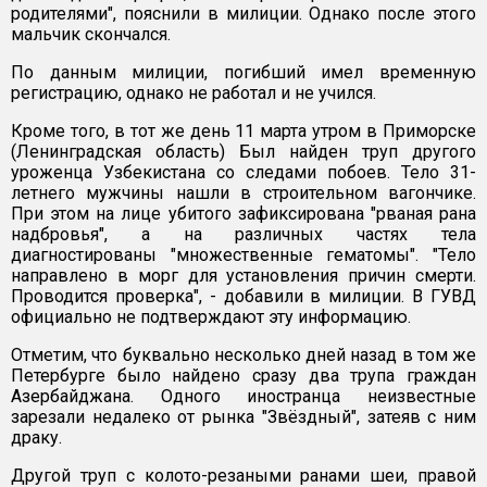
родителями", пояснили в милиции. Однако после этого
мальчик скончался.
По данным милиции, погибший имел временную
регистрацию, однако не работал и не учился.
Кроме того, в тот же день 11 марта утром в Приморске
(Ленинградская область) Был найден труп другого
уроженца Узбекистана со следами побоев. Тело 31-
летнего мужчины нашли в строительном вагончике.
При этом на лице убитого зафиксирована "рваная рана
надбровья", а на различных частях тела
диагностированы "множественные гематомы". "Тело
направлено в морг для установления причин смерти.
Проводится проверка", - добавили в милиции. В ГУВД
официально не подтверждают эту информацию.
Отметим, что буквально несколько дней назад в том же
Петербурге было найдено сразу два трупа граждан
Азербайджана. Одного иностранца неизвестные
зарезали недалеко от рынка "Звёздный", затеяв с ним
драку.
Другой труп с колото-резаными ранами шеи, правой