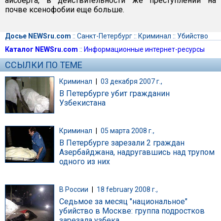
айсберга, в действительности же преступлений на
почве ксенофобии еще больше.
Досье NEWSru.com
::
Санкт-Петербург
::
Криминал
::
Убийство
Каталог NEWSru.com
::
Информационные интернет-ресурсы
ССЫЛКИ ПО ТЕМЕ
Криминал
|
03 декабря 2007 г.,
В Петербурге убит гражданин
Узбекистана
Криминал
|
05 марта 2008 г.,
В Петербурге зарезали 2 граждан
Азербайджана, надругавшись над трупом
одного из них
В России
|
18 february 2008 г.,
Седьмое за месяц "национальное"
убийство в Москве: группа подростков
зарезала узбека