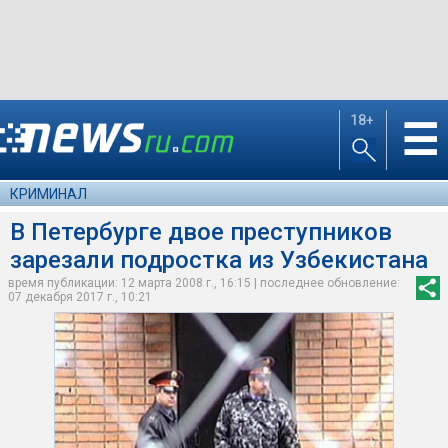
18+
☰
КРИМИНАЛ
В Петербурге двое преступников
зарезали подростка из Узбекистана
время публикации: 12 марта 2008 г., 16:15 | последнее обновление:
07 декабря 2017 г., 10:21