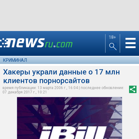
18+
☰
КРИМИНАЛ
Хакеры украли данные о 17 млн
клиентов порнорсайтов
время публикации: 13 марта 2006 г., 16:04 | последнее обновление:
07 декабря 2017 г., 10:21