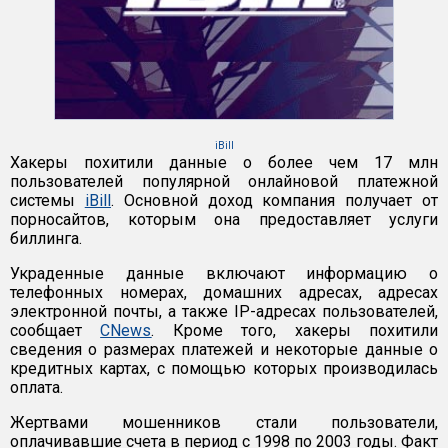
iBill
Хакеры похитили данные о более чем 17 млн
пользователей популярной онлайновой платежной
системы
iBill
. Основной доход компания получает от
порносайтов, которым она предоставляет услуги
биллинга.
Украденные данные включают информацию о
телефонных номерах, домашних адресах, адресах
электронной почты, а также IP-адресах пользователей,
сообщает
CNews
. Кроме того, хакеры похитили
сведения о размерах платежей и некоторые данные о
кредитных картах, с помощью которых производилась
оплата.
Жертвами мошенников стали пользователи,
оплачивавшие счета в период с 1998 по 2003 годы. Факт