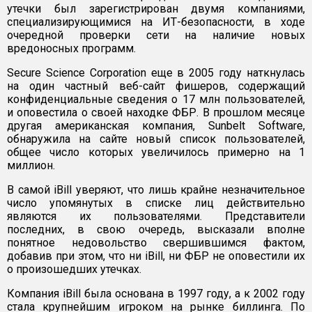
утечки был зарегистрирован двумя компаниями,
специализирующимися на ИТ-безопасности, в ходе
очередной проверки сети на наличие новых
вредоносных программ.
Secure Science Corporation еще в 2005 году наткнулась
на один частный веб-сайт фишеров, содержащий
конфиденциальные сведения о 17 млн пользователей,
и оповестила о своей находке ФБР. В прошлом месяце
другая американская компания, Sunbelt Software,
обнаружила на сайте новый список пользователей,
общее число которых увеличилось примерно на 1
миллион.
В самой iBill уверяют, что лишь крайне незначительное
число упомянутых в списке лиц действительно
являются их пользователями. Представители
последних, в свою очередь, высказали вполне
понятное недовольство свершившимся фактом,
добавив при этом, что ни iBill, ни ФБР не оповестили их
о произошедших утечках.
Компания iBill была основана в 1997 году, а к 2002 году
стала крупнейшим игроком на рынке биллинга. По