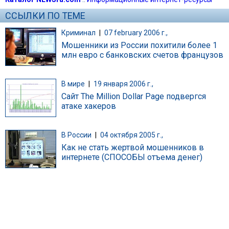
ССЫЛКИ ПО ТЕМЕ
Криминал
|
07 february 2006 г.,
Мошенники из России похитили более 1
млн евро с банковских счетов французов
В мире
|
19 января 2006 г.,
Сайт The Million Dollar Page подвергся
атаке хакеров
В России
|
04 октября 2005 г.,
Как не стать жертвой мошенников в
интернете (СПОСОБЫ отъема денег)