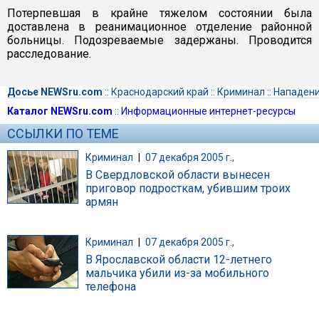
Потерпевшая в крайне тяжелом состоянии была
доставлена в реанимационное отделение районной
больницы. Подозреваемые задержаны. Проводится
расследование.
Досье NEWSru.com
::
Краснодарский край
::
Криминал
::
Нападен
Каталог NEWSru.com
::
Информационные интернет-ресурсы
ССЫЛКИ ПО ТЕМЕ
Криминал
|
07 декабря 2005 г.,
В Свердловской области вынесен
приговор подросткам, убившим троих
армян
Криминал
|
07 декабря 2005 г.,
В Ярославской области 12-летнего
мальчика убили из-за мобильного
телефона