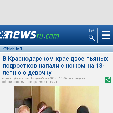
18+
☰
КРИМИНАЛ
В Краснодарском крае двое пьяных
подростков напали с ножом на 13-
летнюю девочку
время публикации: 16 декабря 2005 г., 15:06 | последнее
обновление: 07 декабря 2017 г., 10:21