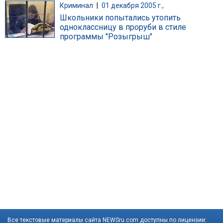
Криминал
|
01 декабря 2005 г.,
Школьники попытались утопить
одноклассницу в проруби в стиле
программы "Розыгрыш"
Все текстовые материалы сайта NEWSru.com доступны по лицензии: