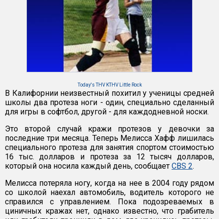
Today's THV KTHV Little Rock
В Калифорнии неизвестный похитил у ученицы средней
школы два протеза ноги - один, специально сделанный
для игры в софтбол, другой - для каждодневной носки.
Это второй случай кражи протезов у девочки за
последние три месяца. Теперь Мелисса Хафф лишилась
специального протеза для занятия спортом стоимостью
16 тыс. долларов и протеза за 12 тысяч долларов,
который она носила каждый день, сообщает
CBS 2
.
Мелисса потеряла ногу, когда на нее в 2004 году рядом
со школой наехал автомобиль, водитель которого не
справился с управлением. Пока подозреваемых в
циничных кражах нет, однако известно, что грабитель