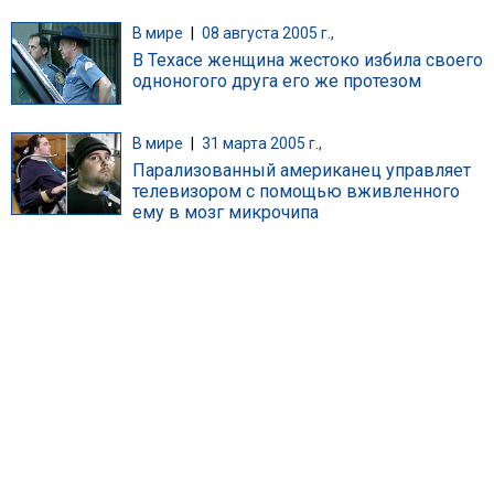
В мире
|
08 августа 2005 г.,
В Техасе женщина жестоко избила своего
одноногого друга его же протезом
В мире
|
31 марта 2005 г.,
Парализованный американец управляет
телевизором с помощью вживленного
ему в мозг микрочипа