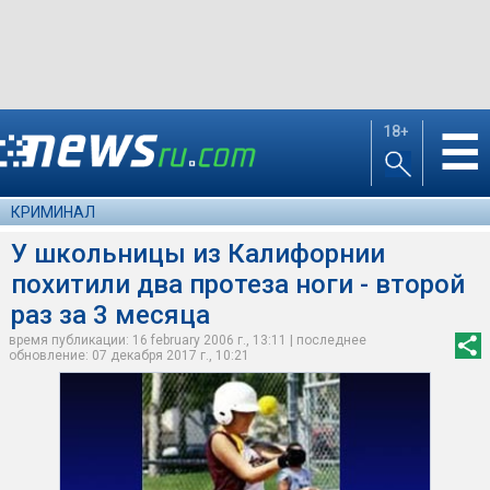
18+
☰
КРИМИНАЛ
У школьницы из Калифорнии
похитили два протеза ноги - второй
раз за 3 месяца
время публикации: 16 february 2006 г., 13:11 | последнее
обновление: 07 декабря 2017 г., 10:21