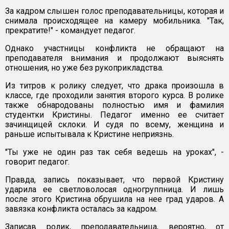
За кадром слышен голос преподавательницы, которая и
снимала происходящее на камеру мобильника. "Так,
прекратите!" - командует педагог.
Однако участницы конфликта не обращают на
преподавателя внимания и продолжают выяснять
отношения, но уже без рукоприкладства.
Из титров к ролику следует, что драка произошла в
классе, где проходили занятия второго курса. В ролике
также обнародованы полностью имя и фамилия
студентки Кристины. Педагог именно ее считает
зачинщицей склоки. И судя по всему, женщина и
раньше испытывала к Кристине неприязнь.
"Ты уже не один раз так себя ведешь на уроках", -
говорит педагог.
Правда, запись показывает, что первой Кристину
ударила ее светловолосая одногруппница. И лишь
после этого Кристина обрушила на нее град ударов. А
завязка конфликта осталась за кадром.
Записав ролик, преподавательница, вероятно, от