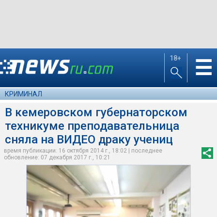
18+
☰
КРИМИНАЛ
В кемеровском губернаторском
техникуме преподавательница
сняла на ВИДЕО драку учениц
время публикации: 16 октября 2014 г., 18:02 | последнее
обновление: 07 декабря 2017 г., 10:21