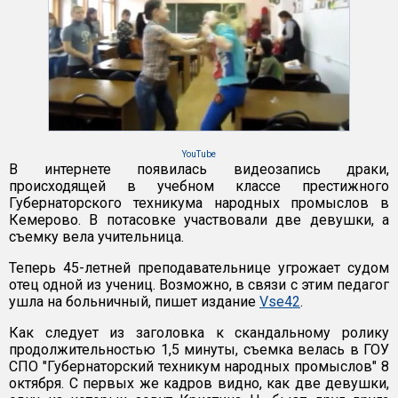
YouTube
В интернете появилась видеозапись драки,
происходящей в учебном классе престижного
Губернаторского техникума народных промыслов в
Кемерово. В потасовке участвовали две девушки, а
съемку вела учительница.
Теперь 45-летней преподавательнице угрожает судом
отец одной из учениц. Возможно, в связи с этим педагог
ушла на больничный, пишет издание
Vse42
.
Как следует из заголовка к скандальному ролику
продолжительностью 1,5 минуты, съемка велась в ГОУ
СПО "Губернаторский техникум народных промыслов" 8
октября. С первых же кадров видно, как две девушки,