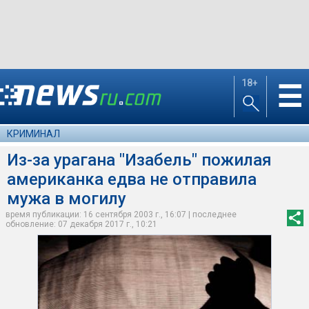
18+
☰
КРИМИНАЛ
Из-за урагана "Изабель" пожилая
американка едва не отправила
мужа в могилу
время публикации: 16 сентября 2003 г., 16:07 | последнее
обновление: 07 декабря 2017 г., 10:21