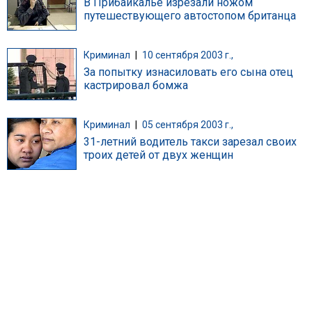
В Прибайкалье изрезали ножом
путешествующего автостопом британца
Криминал
|
10 сентября 2003 г.,
За попытку изнасиловать его сына отец
кастрировал бомжа
Криминал
|
05 сентября 2003 г.,
31-летний водитель такси зарезал своих
троих детей от двух женщин