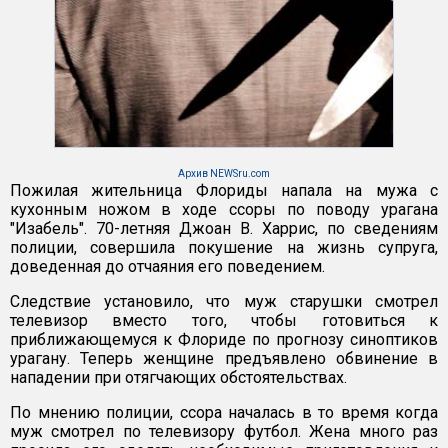
Архив NEWSru.com
Пожилая жительница Флориды напала на мужа с
кухонным ножом в ходе ссоры по поводу урагана
"Изабель". 70-летняя Джоан В. Харрис, по сведениям
полиции, совершила покушение на жизнь супруга,
доведенная до отчаяния его поведением.
Следствие установило, что муж старушки смотрел
телевизор вместо того, чтобы готовиться к
приближающемуся к Флориде по прогнозу синоптиков
урагану. Теперь женщине предъявлено обвинение в
нападении при отягчающих обстоятельствах.
По мнению полиции, ссора началась в то время когда
муж смотрел по телевизору футбол. Жена много раз