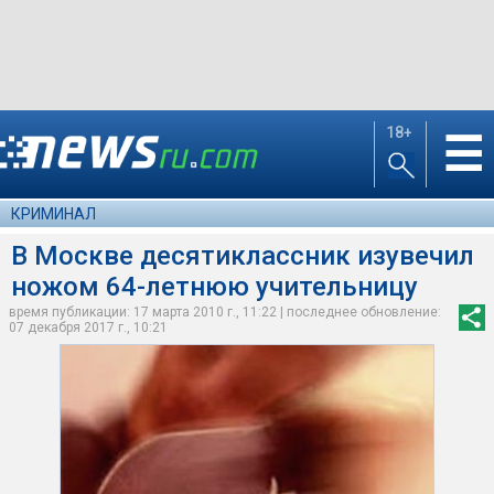
18+
☰
КРИМИНАЛ
В Москве десятиклассник изувечил
ножом 64-летнюю учительницу
время публикации: 17 марта 2010 г., 11:22 | последнее обновление:
07 декабря 2017 г., 10:21