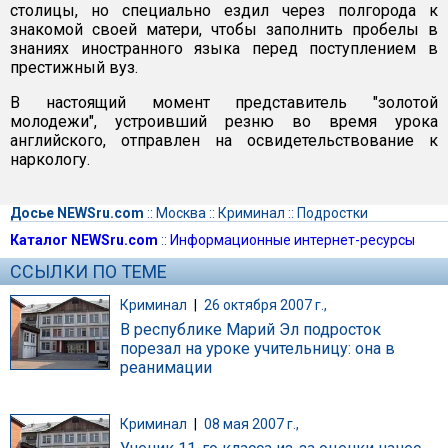
столицы, но специально ездил через полгорода к
знакомой своей матери, чтобы заполнить пробелы в
знаниях иностранного языка перед поступлением в
престижный вуз.
В настоящий момент представитель "золотой
молодежи", устроивший резню во время урока
английского, отправлен на освидетельствование к
наркологу.
Досье NEWSru.com
::
Москва
::
Криминал
::
Подростки
Каталог NEWSru.com
::
Информационные интернет-ресурсы
ССЫЛКИ ПО ТЕМЕ
Криминал
|
26 октября 2007 г.,
В республике Марий Эл подросток
порезал на уроке учительницу: она в
реанимации
Криминал
|
08 мая 2007 г.,