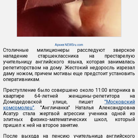
Архив NEWSru.com
Столичные милиционеры расследуют зверское
нападение старшеклассника на престарелую
учительницу английского языка, которая занималась
репетиторством на дому. Жестокий недоросль изрезал
даму ножом, причем мотивы еще предстоит установить
оперативникам.
Преступление было совершено около 11:00 вторника в
квартире 64-летней женщины-репетитора на
Домодедовской улице, пишет
"Московский
комсомолец"
. "Англичанка" Наталья Александровна
Асатур стала жертвой агрессии ученика одной из
элитных физико-математических школ, который
пришел к ней на второе занятие.
После выхода на пенсию учительница английского