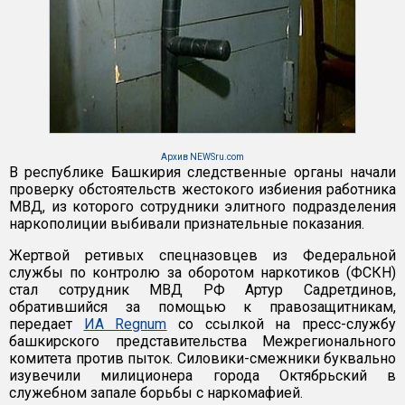
Архив NEWSru.com
В республике Башкирия следственные органы начали
проверку обстоятельств жестокого избиения работника
МВД, из которого сотрудники элитного подразделения
наркополиции выбивали признательные показания.
Жертвой ретивых спецназовцев из Федеральной
службы по контролю за оборотом наркотиков (ФСКН)
стал сотрудник МВД РФ Артур Садретдинов,
обратившийся за помощью к правозащитникам,
передает
ИА Regnum
со ссылкой на пресс-службу
башкирского представительства Межрегионального
комитета против пыток. Силовики-смежники буквально
изувечили милиционера города Октябрьский в
служебном запале борьбы с наркомафией.