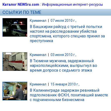
Каталог NEWSru.com
::
Информационные интернет-ресурсы
ССЫЛКИ ПО ТЕМЕ
Криминал
|
07 июля 2010 г.,
В Башкирии райсуд с третьей попытки
настоял на расследовании убийства
спортсмена, которого спецназ принял за
преступника
Криминал
|
03 июня 2010 г.,
В Тюмени мужчина, задержанный
наркополицейскими, выпрыгнул во
время допроса с седьмого этажа
Криминал
|
15 января 2010 г.,
В Калининграде задержан ревнивый
подполковник ФСКН, похитивший вместе
с подчиненными бизнесмена