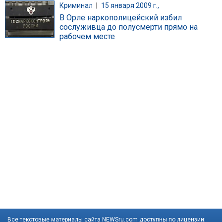
Криминал
|
15 января 2009 г.,
В Орле наркополицейский избил
сослуживца до полусмерти прямо на
рабочем месте
Все текстовые материалы сайта NEWSru.com доступны по лицензии: