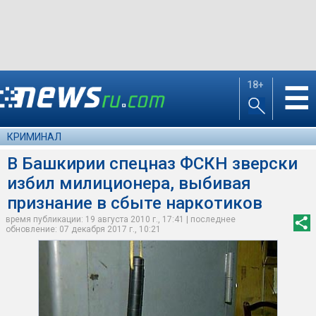
18+
☰
КРИМИНАЛ
В Башкирии спецназ ФСКН зверски
избил милиционера, выбивая
признание в сбыте наркотиков
время публикации: 19 августа 2010 г., 17:41 | последнее
обновление: 07 декабря 2017 г., 10:21