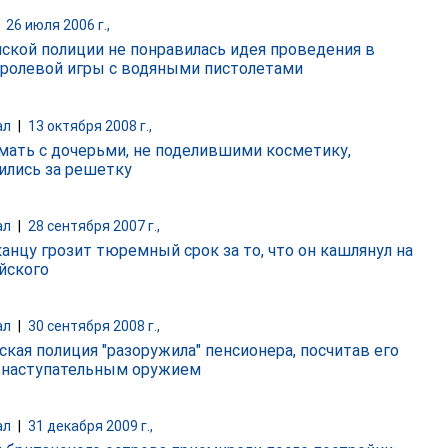
|
26 июля 2006 г.,
ской полиции не понравилась идея проведения в
 ролевой игры с водяными пистолетами
ал
|
13 октября 2008 г.,
мать с дочерьми, не поделившими косметику,
ились за решетку
ал
|
28 сентября 2007 г.,
анцу грозит тюремный срок за то, что он кашлянул на
йского
ал
|
30 сентября 2008 г.,
ская полиция "разоружила" пенсионера, посчитав его
 наступательным оружием
ал
|
31 декабря 2009 г.,