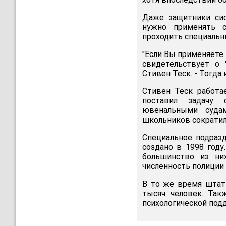
Даже защитники сис
нужно применять 
проходить специальн
"Если Вы применяете 
свидетельствует о 
Стивен Теск. - Тогда
Стивен Теск работа
поставил задачу 
ювенальными судам
школьников сократил
Специальное подраз
создано в 1998 году
большинство из ни
численность полиции 
В то же время штат
тысяч человек. Так
психологической под