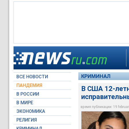
Маленькую девочку 
наручники. Нарушит
исправительных раб
КРИМИНАЛ
ВСЕ НОВОСТИ
cnn.com
ПАНДЕМИЯ
В США 12-лет
В РОССИИ
исправительны
В МИРЕ
время публикации: 19 february
ЭКОНОМИКА
РЕЛИГИЯ
КРИМИНАЛ