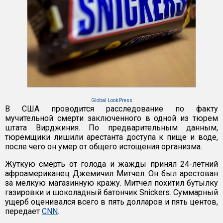
Global Look Press
В США проводится расследование по факту
мучительной смерти заключенного в одной из тюрем
штата Вирджиния. По предварительным данным,
тюремщики лишили арестанта доступа к пище и воде,
после чего он умер от общего истощения организма.
Жуткую смерть от голода и жажды принял 24-летний
афроамериканец Джемичил Митчел. Он был арестован
за мелкую магазинную кражу. Митчел похитил бутылку
газировки и шоколадный батончик Snickers. Суммарный
ущерб оценивался всего в пять долларов и пять центов,
передает
CNN
.