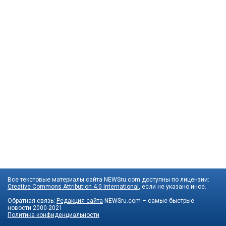
Все текстовые материалы сайта NEWSru.com доступны по лицензии:
Creative Commons Attribution 4.0 International
, если не указано иное.
Обратная связь:
Редакция сайта
NEWSru.com – самые быстрые
новости
2000-2021
Политика конфиденциальности