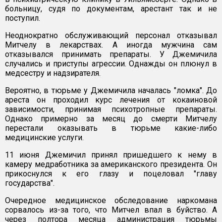
больницу, судя по документам, арестант так и не
поступил.
Неоднократно обслуживающий персонал отказывал
Митчелу в лекарствах. А иногда мужчина сам
отказывался принимать препараты. У Джемичила
случались и приступы агрессии. Однажды он плюнул в
медсестру и надзирателя.
Вероятно, в тюрьме у Джемичила началась "ломка". До
ареста он проходил курс лечения от кокаиновой
зависимости, принимая психотропные препараты.
Однако примерно за месяц до смерти Митчелу
перестали оказывать в тюрьме какие-либо
медицинские услуги.
11 июня Джемичил принял пришедшего к нему в
камеру медработника за американского президента. Он
прикоснулся к его глазу и поцеловал "главу
государства".
Очередное медицинское обследование наркомана
сорвалось из-за того, что Митчел впал в буйство. А
через полтора месяца администрация тюрьмы