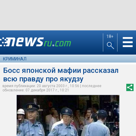
18+
☰
КРИМИНАЛ
Босс японской мафии рассказал
всю правду про якудзу
время публикации: 20 августа 2003 г., 10:56 | последнее
обновление: 07 декабря 2017 г., 10:21