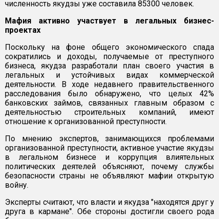
численность якудзы уже составила 85300 человек.
Мафия активно участвует в легальных бизнес-
проектах
Поскольку на фоне общего экономического спада
сократились и доходы, получаемые от преступного
бизнеса, якудза разработали план своего участия в
легальных и устойчивых видах коммерческой
деятельности. В ходе недавнего правительственного
расследования было обнаружено, что целых 42%
банковских займов, связанных главным образом с
деятельностью строительных компаний, имеют
отношение к организованной преступности.
По мнению экспертов, занимающихся проблемами
организованной преступности, активное участие якудзы
в легальном бизнесе и коррупция влиятельных
политических деятелей объясняют, почему службы
безопасности страны не объявляют мафии открытую
войну.
Эксперты считают, что власти и якудза "находятся друг у
друга в кармане". Обе стороны достигли своего рода