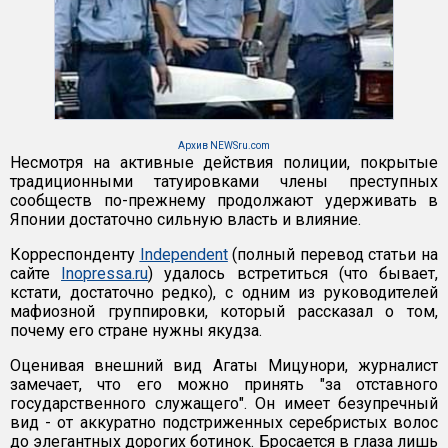
Архив NEWSru.com
Несмотря на активные действия полиции, покрытые
традиционными татуировками члены преступных
сообществ по-прежнему продолжают удерживать в
Японии достаточно сильную власть и влияние.
Корреспонденту
Independent
(полный перевод статьи на
сайте
Inopressa.ru
) удалось встретиться (что бывает,
кстати, достаточно редко), с одним из руководителей
мафиозной группировки, который рассказал о том,
почему его стране нужны якудза.
Оценивая внешний вид Агаты Мицунори, журналист
замечает, что его можно принять "за отставного
государственного служащего". Он имеет безупречный
вид - от аккуратно подстриженных серебристых волос
до элегантных дорогих ботинок. Бросается в глаза лишь