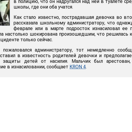
в полицию, что он надругался над ней в туалете ср
школы, где они оба учатся.
Как стало известно, пострадавшая девочка во вт
рассказала школьному администратору, что одна
феврале или в марте подросток изнасиловал ее 
ла настолько шокирована произошедшим, что решилась 
нциденте только сейчас.
 пожаловался администратору, тот немедленно сообщ
ставил в известность родителей девочки и предполага
р защиты детей от насилия. Мальчик был арестован,
ие в изнасиловании, сообщает
KRON 4
.