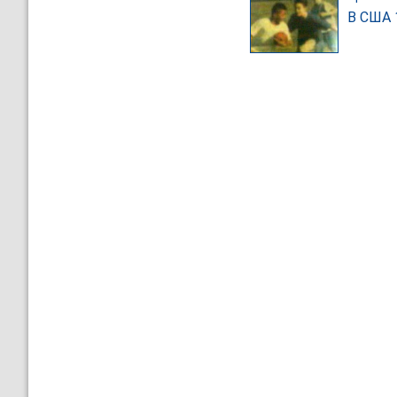
В США 