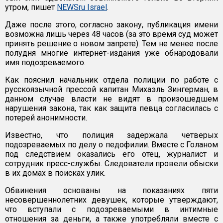
утром, пишет
NEWSru Israel
.
Даже после этого, согласно закону, публикация имени
возможна лишь через 48 часов (за это время суд может
принять решение о новом запрете). Тем не менее после
полудня многие интернет-издания уже обнародовали
имя подозреваемого.
Как пояснил начальник отдела полиции по работе с
русскоязычной прессой капитан Михаэль Зингерман, в
данном случае власти не видят в произошедшем
нарушения закона, так как защита певца согласилась с
потерей анонимности.
Известно, что полиция задержала четверых
подозреваемых по делу о педофилии. Вместе с Голаном
под следствием оказались его отец, журналист и
сотрудник пресс-службы. Следователи провели обыски
в их домах в поисках улик.
Обвинения основаны на показаниях пяти
несовершеннолетних девушек, которые утверждают,
что вступали с подозреваемыми в интимные
отношения за деньги, а также употребляли вместе с