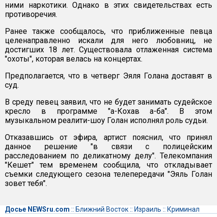
ними наркотики. Однако в этих свидетельствах есть
противоречия.
Ранее также сообщалось, что приближенные певца
целенаправленно искали для него любовниц, не
достигших 18 лет. Существовала отлаженная система
"охоты", которая велась на концертах.
Предполагается, что в четверг Эяля Голана доставят в
суд.
В среду певец заявил, что не будет занимать судейское
кресло в программе "а-Кохав а-ба". В этом
музыкальном реалити-шоу Голан исполнял роль судьи.
Отказавшись от эфира, артист пояснил, что принял
данное решение "в связи с полицейским
расследованием по деликатному делу". Телекомпания
"Кешет" тем временем сообщила, что откладывает
съемки следующего сезона телепередачи "Эяль Голан
зовет тебя".
Досье NEWSru.com
::
Ближний Восток
::
Израиль
::
Криминал