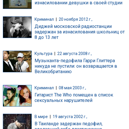
изнасиловании девушки в своей студии
Криминал
|
20 ноября 2012 г.,
Диджей московской радиостанции
задержан за изнасилования школьниц от
8 до 13 лет
Культура
|
22 августа 2008 г.,
Музыканта-педофила Гарри Глиттера
никуда не пустили: он возвращается в
Великобританию
Криминал
|
08 мая 2003 г.,
Гитарист The Who помещен в список
сексуальных нарушителей
В мире
|
19 августа 2002 г.,
В Таиланде задержан педофил,