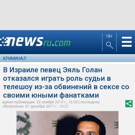
18+
☰
КРИМИНАЛ
В Израиле певец Эяль Голан
отказался играть роль судьи в
телешоу из-за обвинений в сексе со
своими юными фанатками
время публикации: 20 ноября 2013 г., 16:00 | последнее
обновление: 07 декабря 2017 г., 10:21