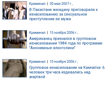
Криминал
|
30 мая 2007 г.,
В Пакистане женщину приговорили к
изнасилованию за сексуальное
преступление ее мужа
Криминал
|
15 ноября 2006 г.,
Американец признался в групповом
изнасиловании 1984 года по программе
"Анонимные алкоголики"
Криминал
|
10 ноября 2006 г.,
Групповое изнасилование на Камчатке: 6
человек три часа издевались над
жертвой