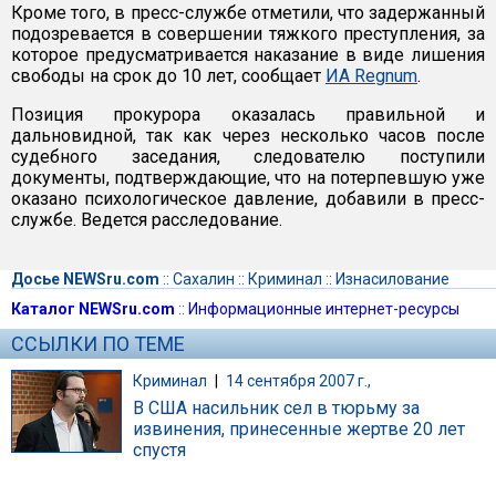
Кроме того, в пресс-службе отметили, что задержанный
подозревается в совершении тяжкого преступления, за
которое предусматривается наказание в виде лишения
свободы на срок до 10 лет, сообщает
ИА Regnum
.
Позиция прокурора оказалась правильной и
дальновидной, так как через несколько часов после
судебного заседания, следователю поступили
документы, подтверждающие, что на потерпевшую уже
оказано психологическое давление, добавили в пресс-
службе. Ведется расследование.
Досье NEWSru.com
::
Сахалин
::
Криминал
::
Изнасилование
Каталог NEWSru.com
::
Информационные интернет-ресурсы
ССЫЛКИ ПО ТЕМЕ
Криминал
|
14 сентября 2007 г.,
В США насильник сел в тюрьму за
извинения, принесенные жертве 20 лет
спустя