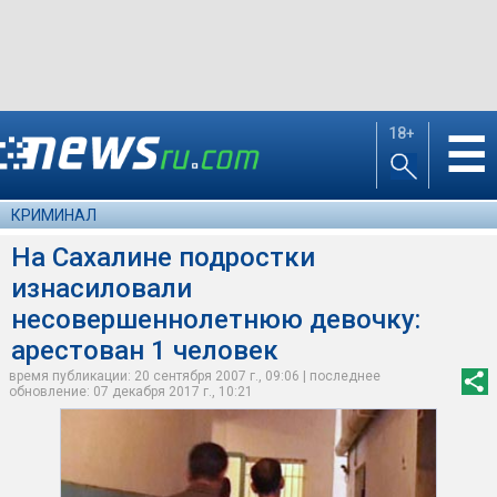
18+
☰
КРИМИНАЛ
На Сахалине подростки
изнасиловали
несовершеннолетнюю девочку:
арестован 1 человек
время публикации: 20 сентября 2007 г., 09:06 | последнее
обновление: 07 декабря 2017 г., 10:21