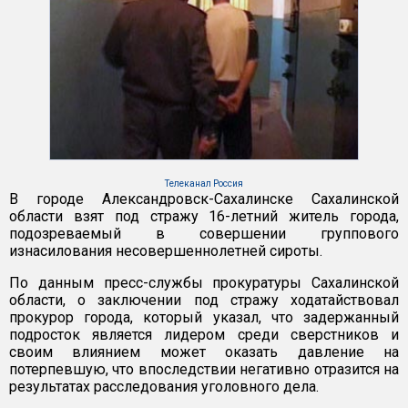
Телеканал Россия
В городе Александровск-Сахалинске Сахалинской
области взят под стражу 16-летний житель города,
подозреваемый в совершении группового
изнасилования несовершеннолетней сироты.
По данным пресс-службы прокуратуры Сахалинской
области, о заключении под стражу ходатайствовал
прокурор города, который указал, что задержанный
подросток является лидером среди сверстников и
своим влиянием может оказать давление на
потерпевшую, что впоследствии негативно отразится на
результатах расследования уголовного дела.