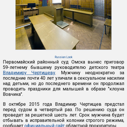
Russian Look
Первомайский районный суд Омска вынес приговор
59-летнему бывшему руководителю детского театра
Владимиру Чертищеву
. Мужчину неоднократно за
последние почти 40 лет уличали в сексуальном насилии
над детьми, но до последнего времени он продолжал
проводить праздники для малышей в образе "клоуна
Вовчика".
В октябре 2015 года Владимир Чертищев предстал
перед судом в четвертый раз. По решению суда он
проведет за решеткой шесть лет. Срок мужчина будет
отбывать в исправительной колонии строгого режима,
сообщает
официальный сайт
областной прокуратуры.