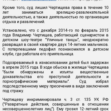
Кроме того, суд лишил Чертищева права в течение 10
лет заниматься зрелищно-развлекательной
деятельностью, а также деятельностью по организации
отдыха и развлечений.
Установлено, что с декабря 2014-го по февраль 2015
года Владимир Чертищев, работающий сценаристом в
детском шоу-театре "Уличные танцы", неоднократно
развращал в своей квартире двух 14-летних мальчиков.
С потерпевшими педофил познакомился в детском
клубе, где работала его приятельница.
Подозреваемый в изнасиловании детей был задержан
в апреле 2015 года. В ходе обыска в жилище Чертищева
"были обнаружены и изъяты вещественные
доказательства его преступной деятельности и
порнографические материалы". Суд избрал
подследственному меру пресечения в виде заключения
под стражу.
Чертищеву инкриминировали ч. 3 ст. 135 УК РФ
("Развратные действия, совершенные в отношении
несовершеннолетних лиц"). Ему грозил 12-летний срок