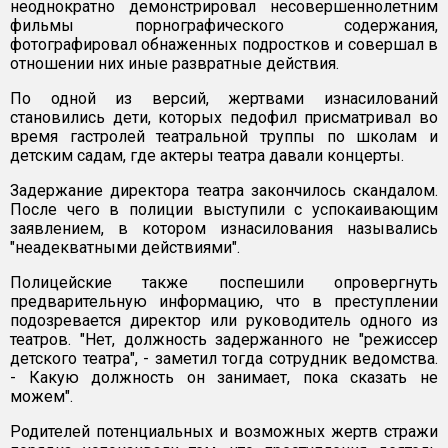
неоднократно демонстрировал несовершеннолетним
фильмы порнографического содержания,
фотографировал обнаженных подростков и совершал в
отношении них иные развратные действия.
По одной из версий, жертвами изнасилований
становились дети, которых педофил присматривал во
время гастролей театральной труппы по школам и
детским садам, где актеры театра давали концерты.
Задержание директора театра закончилось скандалом.
После чего в полиции выступили с успокаивающим
заявлением, в котором изнасилования назывались
"неадекватными действиями".
Полицейские также поспешили опровергнуть
предварительную информацию, что в преступлении
подозревается директор или руководитель одного из
театров. "Нет, должность задержанного не "режиссер
детского театра", - заметил тогда сотрудник ведомства.
- Какую должность он занимает, пока сказать не
можем".
Родителей потенциальных и возможных жертв стражи