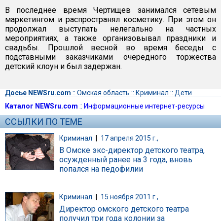
В последнее время Чертищев занимался сетевым
маркетингом и распространял косметику. При этом он
продолжал выступать нелегально на частных
мероприятиях, а также организовывал праздники и
свадьбы. Прошлой весной во время беседы с
подставными заказчиками очередного торжества
детский клоун и был задержан.
Досье NEWSru.com
::
Омская область
::
Криминал
::
Дети
Каталог NEWSru.com
::
Информационные интернет-ресурсы
ССЫЛКИ ПО ТЕМЕ
Криминал
|
17 апреля 2015 г.,
В Омске экс-директор детского театра,
осужденный ранее на 3 года, вновь
попался на педофилии
Криминал
|
15 ноября 2011 г.,
Директор омского детского театра
получил три года колонии за