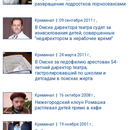
развращение подростков порносеансами
Криминал
|
09 сентября 2011 г.,
В Омске директора театра судят за
изнасилования детей, совершенные
"недиректором в нерабочее время"
Криминал
|
24 марта 2011 г.,
В Омске за педофилию арестован 54-
летний директор театра,
гастролировавший по школам и
детсадам в поисках жертв
Криминал
|
16 октября 2008 г.,
Нижегородский клоун Ромашка
растлевал детей прямо в кафе
Криминал
|
19 ноября 2001 г.,