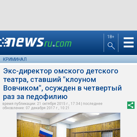
18+
☰
КРИМИНАЛ
Экс-директор омского детского
театра, ставший "клоуном
Вовчиком", осужден в четвертый
раз за педофилию
время публикации: 21 октября 2015 г., 17:34 | последнее
обновление: 07 декабря 2017 г., 10:21