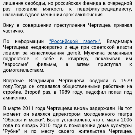
лишения свободы, но российская Фемида в очередной
раз проявила мягкость к педофилу-рецидивисту,
назначив вдвое меньший срок заключения.
Вину в совершении преступления Чертищев признал
частично.
По информации
"Российской газеты"
, Владимира
Чертищева неоднократно и еще при советской власти
ловили за изнасилования детей. Мужчина заманивал
подростков к себе в квартиру, показывал им
"взрослые" фильмы, а затем приступал к
домогательствам.
Впервые Владимира Чертищева осудили в 1979
году.Тогда он отделался общественными работами на
стройке. Второй раз, в 1989 году, педофил попал под
амнистию.
В марте 2011 года Чертищева вновь задержали. На тот
момент он являлся директором молодежного театра
"Образы и маски". Было установлено, что с марта 2006
года по январь 2010 года в помещении дома культуры
"Рубин" и по месту своего жительства Чертищев