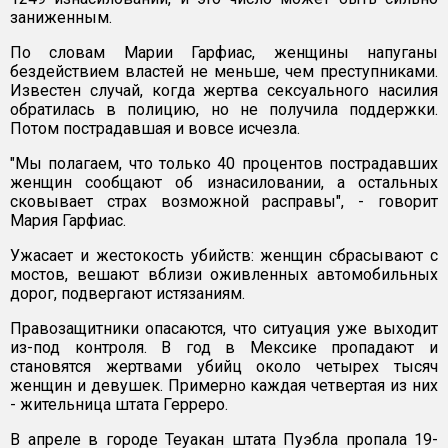
заниженным.
По словам Марии Гарфиас, женщины напуганы
бездействием властей не меньше, чем преступниками.
Известен случай, когда жертва сексуального насилия
обратилась в полицию, но не получила поддержки.
Потом пострадавшая и вовсе исчезла.
"Мы полагаем, что только 40 процентов пострадавших
женщин сообщают об изнасиловании, а остальных
сковывает страх возможной расправы", - говорит
Мария Гарфиас.
Ужасает и жестокость убийств: женщин сбрасывают с
мостов, вешают вблизи оживленных автомобильных
дорог, подвергают истязаниям.
Правозащитники опасаются, что ситуация уже выходит
из-под контроля. В год в Мексике пропадают и
становятся жертвами убийц около четырех тысяч
женщин и девушек. Примерно каждая четвертая из них
- жительница штата Герреро.
В апреле в городе Теуакан штата Пуэбла пропала 19-