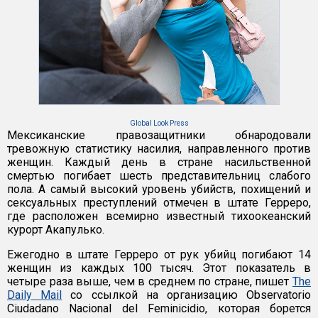
Global Look Press
Мексиканские правозащитники обнародовали
тревожную статистику насилия, направленного против
женщин. Каждый день в стране насильственной
смертью погибает шесть представительниц слабого
пола. А самый высокий уровень убийств, похищений и
сексуальных преступлений отмечен в штате Герреро,
где расположен всемирно известный тихоокеанский
курорт Акапулько.
Ежегодно в штате Герреро от рук убийц погибают 14
женщин из каждых 100 тысяч. Этот показатель в
четыре раза выше, чем в среднем по стране, пишет
The
Daily Mail
со ссылкой на организацию Observatorio
Ciudadano Nacional del Feminicidio, которая борется