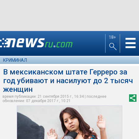
18+
☰
КРИМИНАЛ
В мексиканском штате Герреро за
год убивают и насилуют до 2 тысяч
женщин
время публикации: 21 сентября 2015 г., 16:34 | последнее
обновление: 07 декабря 2017 г., 10:21