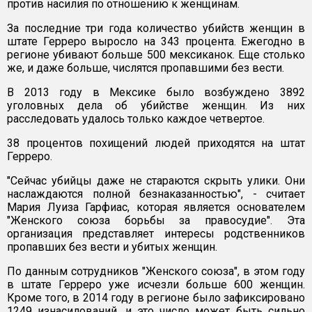
против насилия по отношению к женщинам.
За последние три года количество убийств женщин в
штате Герреро выросло на 343 процента. Ежегодно в
регионе убивают больше 500 мексиканок. Еще столько
же, и даже больше, числятся пропавшими без вести.
В 2013 году в Мексике было возбуждено 3892
уголовных дела об убийстве женщин. Из них
расследовать удалось только каждое четвертое.
38 процентов похищений людей приходятся на штат
Герреро.
"Сейчас убийцы даже не стараются скрыть улики. Они
наслаждаются полной безнаказанностью", - считает
Мария Луиза Гарфиас, которая является основателем
"Женского союза борьбы за правосудие". Эта
организация представляет интересы родственников
пропавших без вести и убитых женщин.
По данным сотрудников "Женского союза", в этом году
в штате Герреро уже исчезли больше 600 женщин.
Кроме того, в 2014 году в регионе было зафиксировано
1249 изнасилований, и это число может быть сильно