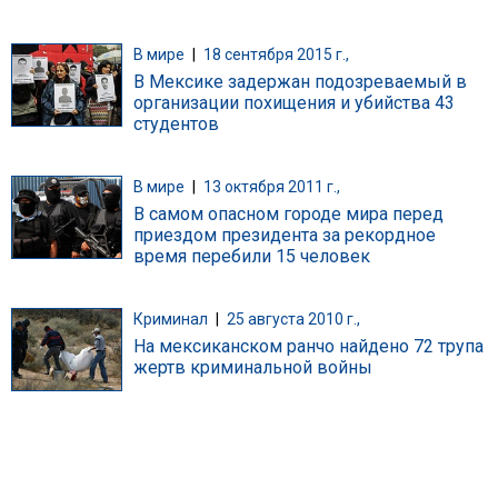
В мире
|
18 сентября 2015 г.,
В Мексике задержан подозреваемый в
организации похищения и убийства 43
студентов
В мире
|
13 октября 2011 г.,
В самом опасном городе мира перед
приездом президента за рекордное
время перебили 15 человек
Криминал
|
25 августа 2010 г.,
На мексиканском ранчо найдено 72 трупа
жертв криминальной войны