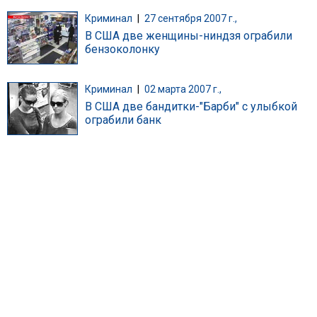
Криминал
|
27 сентября 2007 г.,
В США две женщины-ниндзя ограбили
бензоколонку
Криминал
|
02 марта 2007 г.,
В США две бандитки-"Барби" с улыбкой
ограбили банк