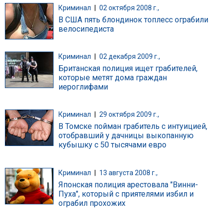
Криминал
|
02 октября 2008 г.,
В США пять блондинок топлесс ограбили
велосипедиста
Криминал
|
02 декабря 2009 г.,
Британская полиция ищет грабителей,
которые метят дома граждан
иероглифами
Криминал
|
29 октября 2009 г.,
В Томске пойман грабитель с интуицией,
отобравший у дачницы выкопанную
кубышку с 50 тысячами евро
Криминал
|
13 августа 2008 г.,
Японская полиция арестовала "Винни-
Пуха", который с приятелями избил и
ограбил прохожих