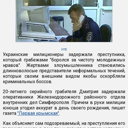
НТВ
Украинские милиционеры задержали преступника,
который грабежами "боролся за чистоту молодежных
нравов". Жертвами злоумышленника становились
длинноволосые представители неформальных течений,
которые своим внешним видом якобы оскорбляли
криминальных боссов.
20-летнего серийного грабителя Дмитрия задержали
оперативники Железнодорожного районного отдела
внутренних дел Симферополя. Причем в руки милиции
юноша угодил аккурат в день своего рождения, пишет
газета
"Первая крымская"
.
Как объясняет сам подозреваемый, на преступления его