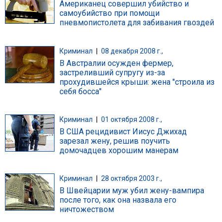
Американец совершил убийство и
самоубийство при помощи
пневмопистолета для забивания гвоздей
Криминал
|
08 декабря 2008 г.,
В Австралии осужден фермер,
застреливший супругу из-за
прохудившейся крыши: жена "строила из
себя босса"
Криминал
|
01 октября 2008 г.,
В США рецидивист Иисус Джихад
зарезал жену, решив поучить
домочадцев хорошим манерам
Криминал
|
28 октября 2003 г.,
В Швейцарии муж убил жену-вампира
после того, как она назвала его
ничтожеством