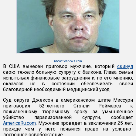
nbcactionnews.com
В США вынесен приговор мужчине, который
скинул
свою тяжело больную супругу с балкона. Глава семьи
испытывал финансовые затруднения и, по его мнению,
оказался не в состоянии обеспечивать своей
благоверной необходимый медицинский уход.
Суд округа Джексон в американском штате Миссури
приговорил 52-летнего Стэнли Реймерса к
пожизненному тюремному сроку за умышленное
убийство парализованной супруги, сообщает
AmericaRu.com
. Мужчина проведет в заключении 25 лет,
прежде чем у него появится право на условно-
досрочное освобождение.