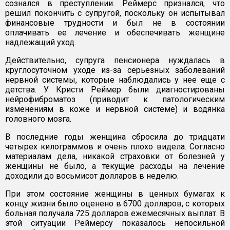
сознался в преступлении. Реймерс признался, что
решил покончить с супругой, поскольку он испытывал
финансовые трудности и был не в состоянии
оплачивать ее лечение и обеспечивать женщине
надлежащий уход.
Действительно, супруга пенсионера нуждалась в
круглосуточном уходе из-за серьезных заболеваний
нервной системы, которые наблюдались у нее еще с
детства. У Кристи Реймер были диагностированы
нейрофиброматоз (приводит к патологическим
изменениям в коже и нервной системе) и водянка
головного мозга.
В последние годы женщина сбросила до тридцати
четырех килограммов и очень плохо видела. Согласно
материалам дела, никакой страховки от болезней у
женщины не было, а текущие расходы на лечение
доходили до восьмисот долларов в неделю.
При этом состояние женщины в ценных бумагах к
концу жизни было оценено в 6700 долларов, с которых
больная получала 725 долларов ежемесячных выплат. В
этой ситуации Реймерсу показалось непосильной