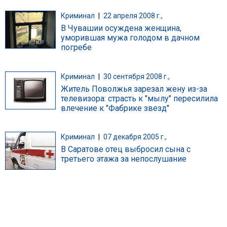
Криминал
|
22 апреля 2008 г.,
В Чувашии осуждена женщина,
уморившая мужа голодом в дачном
погребе
Криминал
|
30 сентября 2008 г.,
Житель Поволжья зарезал жену из-за
телевизора: страсть к "мылу" пересилила
влечение к "Фабрике звезд"
Криминал
|
07 декабря 2005 г.,
В Саратове отец выбросил сына с
третьего этажа за непослушание