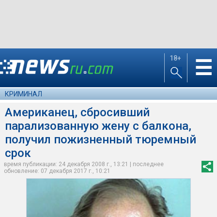
18+
☰
КРИМИНАЛ
Американец, сбросивший
парализованную жену с балкона,
получил пожизненный тюремный
срок
время публикации: 24 декабря 2008 г., 13:21 | последнее
обновление: 07 декабря 2017 г., 10:21