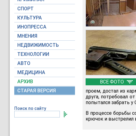
СПОРТ
КУЛЬТУРА
ИНОПРЕССА
МНЕНИЯ
НЕДВИЖИМОСТЬ
ТЕХНОЛОГИИ
АВТО
МЕДИЦИНА
АРХИВ
ВСЕ ФОТО
СТАРАЯ ВЕРСИЯ
проем, достал из кар
друга, потребовал от
попытался забрать у 
Поиск по сайту
В процессе борьбы с
крючок и выстрелил в