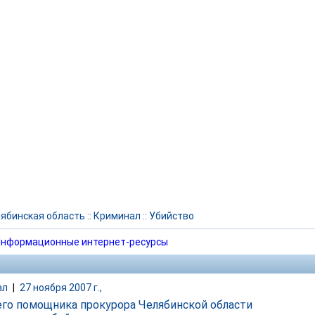
ябинская область
::
Криминал
::
Убийство
нформационные интернет-ресурсы
ал
|
27 ноября 2007 г.,
го помощника прокурора Челябинской области