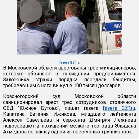
Газета GZT.ru
В Московской области арестованы трое милиционеров,
которых обвиняют в похищении предпринимателя.
Заложника стражи порядка передали бандитам,
требовавшим с него выкуп в 100 тысяч долларов.
Красногорский суд Московской области
санкционировал арест трех сотрудников столичного
ОВД "Южное Бутово", пишет газета
Газета GZT.ru
.
Капитана Евгения Ижикова, младшего лейтенанта
Алексея Савельева и сержанта Дмитрия Лежнева
подозревают в похищении мелкого торговца Эльшана
Ахмедова по заказу одной из преступных группировок.