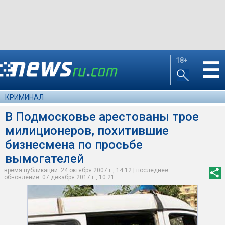
18+
☰
КРИМИНАЛ
В Подмосковье арестованы трое
милиционеров, похитившие
бизнесмена по просьбе
вымогателей
время публикации: 24 октября 2007 г., 14:12 | последнее
обновление: 07 декабря 2017 г., 10:21