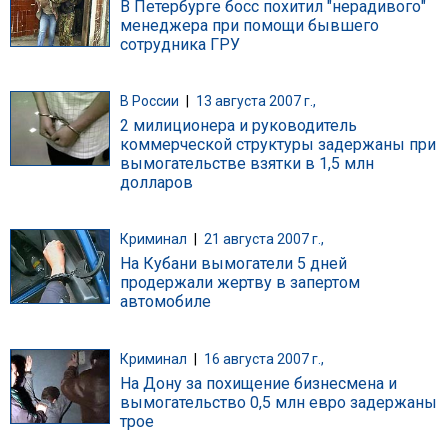
В Петербурге босс похитил "нерадивого"
менеджера при помощи бывшего
сотрудника ГРУ
В России
|
13 августа 2007 г.,
2 милиционера и руководитель
коммерческой структуры задержаны при
вымогательстве взятки в 1,5 млн
долларов
Криминал
|
21 августа 2007 г.,
На Кубани вымогатели 5 дней
продержали жертву в запертом
автомобиле
Криминал
|
16 августа 2007 г.,
На Дону за похищение бизнесмена и
вымогательство 0,5 млн евро задержаны
трое