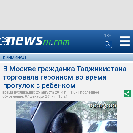
18+
☰
КРИМИНАЛ
В Москве гражданка Таджикистана
торговала героином во время
прогулок с ребенком
время публикации: 25 августа 2014 г., 11:07 | последнее
обновление: 07 декабря 2017 г., 10:21