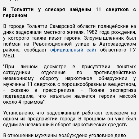
В Тольятти у слесаря найдены 11 свертков с
героином
В городе Тольятти Самарской области полицейские на
днях задержали местного жителя, 1982 года рождения,
у которого также изъят героин. Злоумышленник был
пойман на Революционной улице в Автозаводском
районе, сообщает
официальный сайт
областного ГУ
МВД.
"При личном досмотре в присутствии понятых
сотрудники отделения по противодействию
незаконному обороту наркотиков обнаружили у
мужчины 11 свертков с порошкообразным веществом,
- сказано в пресс-релизе. - Позже экспертиза
подтвердила, что изъятым является героин массой
около 4 граммов".
Установлено, что задержанный работает слесарем на
одном из предприятий города. В прошлом он уже был
судим за незаконный оборот наркотических средств.
В отношении мужчины возбуждено уголовное дело.