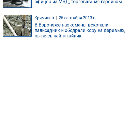
офицер из МВД, торговавшая героином
Криминал
|
25 сентября 2013 г.,
В Воронеже наркоманы вскопали
палисадник и ободрали кору на деревьях,
пытаясь найти тайник