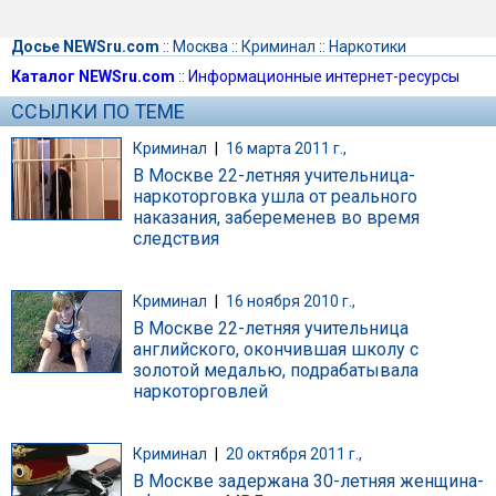
Досье NEWSru.com
::
Москва
::
Криминал
::
Наркотики
Каталог NEWSru.com
::
Информационные интернет-ресурсы
ССЫЛКИ ПО ТЕМЕ
Криминал
|
16 марта 2011 г.,
В Москве 22-летняя учительница-
наркоторговка ушла от реального
наказания, забеременев во время
следствия
Криминал
|
16 ноября 2010 г.,
В Москве 22-летняя учительница
английского, окончившая школу с
золотой медалью, подрабатывала
наркоторговлей
Криминал
|
20 октября 2011 г.,
В Москве задержана 30-летняя женщина-