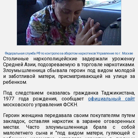
Федеральная служба РФ по контролю за оборотом наркотиков Управление по г. Москве
Столичные наркополицейские задержали уроженку
Средней Азии, подозреваемую в торговле наркотиками.
Злоумышленница сбывала героин под видом молодой
и заботливой матери, присматривающей на улице за
ребенком.
Под следствием оказалась гражданка Таджикистана,
1977 года рождения, сообщает
официальный сайт
московского управления ФСКН.
Героин женщина передавала своим покупателям путем
закладок, оставляя наркотик в заранее оговоренных
местах. Часто злоумышленница брала с собой
малолетнего сына и "под видом матери, гуляющей с